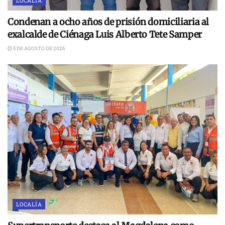
LOCALÍA
Condenan a ocho años de prisión domiciliaria al
exalcalde de Ciénaga Luis Alberto Tete Samper
5 DE AGOSTO DE 2026
LOCALÍA