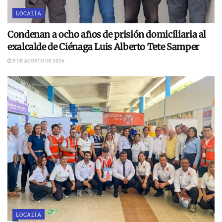
LOCALÍA
Condenan a ocho años de prisión domiciliaria al
exalcalde de Ciénaga Luis Alberto Tete Samper
5 DE AGOSTO DE 2026
LOCALÍA