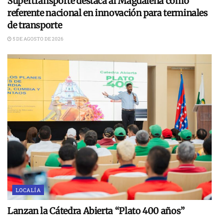
Supertransporte destaca al Magdalena como
referente nacional en innovación para terminales
de transporte
5 DE AGOSTO DE 2026
LOCALÍA
Lanzan la Cátedra Abierta “Plato 400 años”