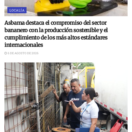
LOCALÍA
Asbama destaca el compromiso del sector
bananero con la producción sostenible y el
cumplimiento de los más altos estándares
internacionales
6 DE AGOSTO DE 2026