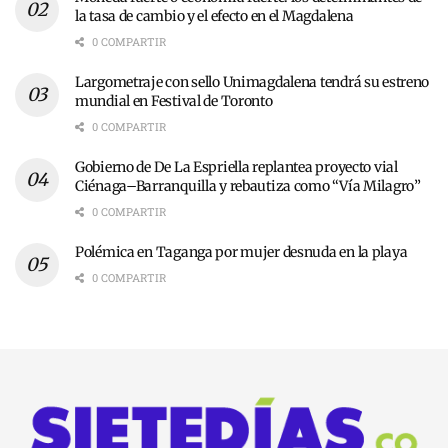
la tasa de cambio y el efecto en el Magdalena
0 COMPARTIR
Largometraje con sello Unimagdalena tendrá su estreno
mundial en Festival de Toronto
0 COMPARTIR
Gobierno de De La Espriella replantea proyecto vial
Ciénaga–Barranquilla y rebautiza como “Vía Milagro”
0 COMPARTIR
Polémica en Taganga por mujer desnuda en la playa
0 COMPARTIR