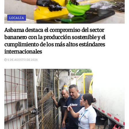
LOCALÍA
Asbama destaca el compromiso del sector
bananero con la producción sostenible y el
cumplimiento de los más altos estándares
internacionales
6 DE AGOSTO DE 2026