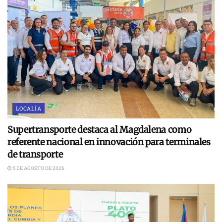
LOCALÍA
Supertransporte destaca al Magdalena como
referente nacional en innovación para terminales
de transporte
5 DE AGOSTO DE 2026