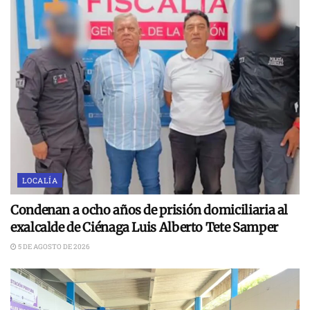
LOCALÍA
Condenan a ocho años de prisión domiciliaria al
exalcalde de Ciénaga Luis Alberto Tete Samper
5 DE AGOSTO DE 2026