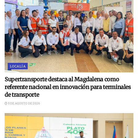
LOCALÍA
Supertransporte destaca al Magdalena como
referente nacional en innovación para terminales
de transporte
5 DE AGOSTO DE 2026