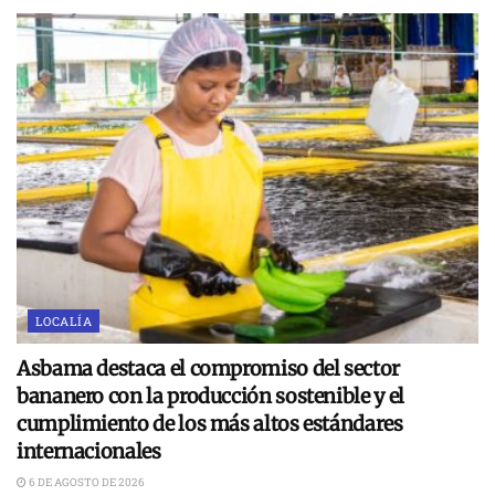
LOCALÍA
Asbama destaca el compromiso del sector
bananero con la producción sostenible y el
cumplimiento de los más altos estándares
internacionales
6 DE AGOSTO DE 2026