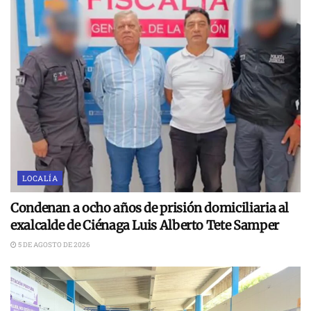
LOCALÍA
Condenan a ocho años de prisión domiciliaria al
exalcalde de Ciénaga Luis Alberto Tete Samper
5 DE AGOSTO DE 2026