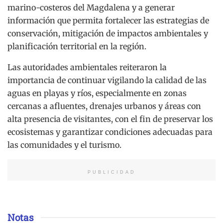
marino-costeros del Magdalena y a generar
información que permita fortalecer las estrategias de
conservación, mitigación de impactos ambientales y
planificación territorial en la región.
Las autoridades ambientales reiteraron la
importancia de continuar vigilando la calidad de las
aguas en playas y ríos, especialmente en zonas
cercanas a afluentes, drenajes urbanos y áreas con
alta presencia de visitantes, con el fin de preservar los
ecosistemas y garantizar condiciones adecuadas para
las comunidades y el turismo.
PUBLICIDAD
Notas