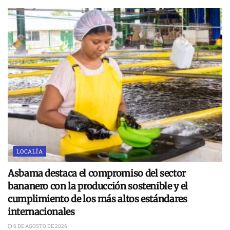
LOCALÍA
Asbama destaca el compromiso del sector
bananero con la producción sostenible y el
cumplimiento de los más altos estándares
internacionales
6 DE AGOSTO DE 2026