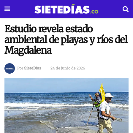
Estudio revela estado
ambiental de playas y ríos del
Magdalena
Por
SieteDías
24 de junio de 2026