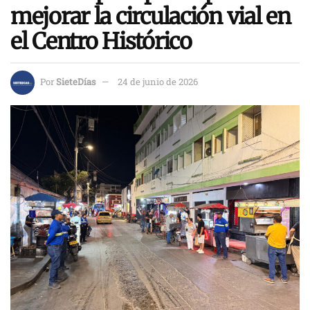
mejorar la circulación vial en
el Centro Histórico
Por
SieteDías
24 de junio de 2026