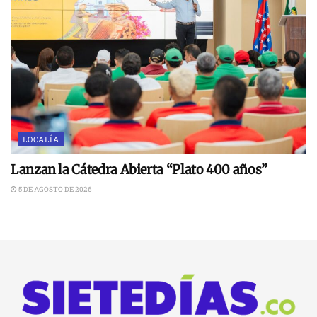
LOCALÍA
Lanzan la Cátedra Abierta “Plato 400 años”
5 DE AGOSTO DE 2026