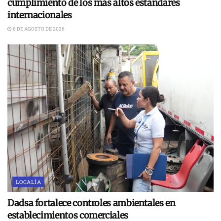
cumplimiento de los más altos estándares
internacionales
6 DE AGOSTO DE 2026
LOCALÍA
Dadsa fortalece controles ambientales en
establecimientos comerciales