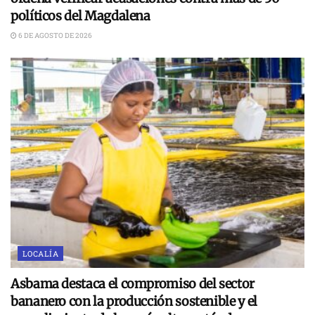
políticos del Magdalena
6 DE AGOSTO DE 2026
LOCALÍA
Asbama destaca el compromiso del sector
bananero con la producción sostenible y el