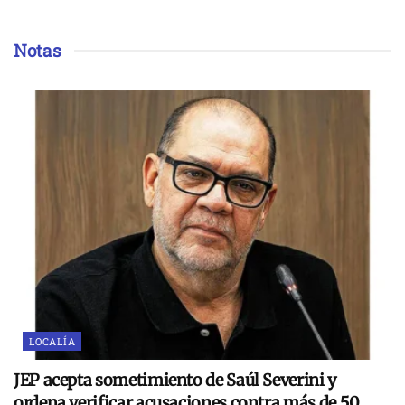
Notas
LOCALÍA
JEP acepta sometimiento de Saúl Severini y
ordena verificar acusaciones contra más de 50