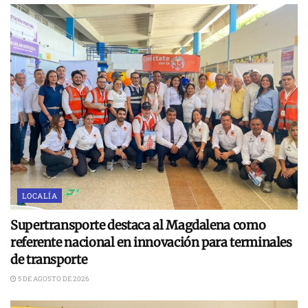
LOCALÍA
Supertransporte destaca al Magdalena como
referente nacional en innovación para terminales
de transporte
5 DE AGOSTO DE 2026