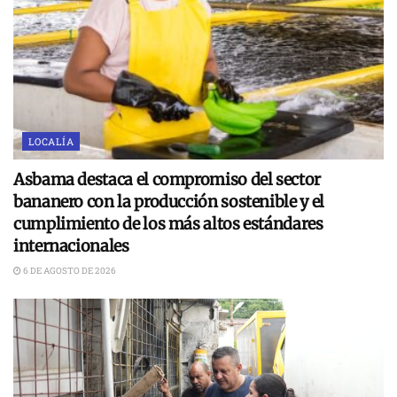
LOCALÍA
Asbama destaca el compromiso del sector
bananero con la producción sostenible y el
cumplimiento de los más altos estándares
internacionales
6 DE AGOSTO DE 2026