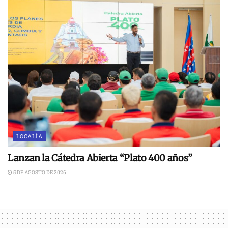
LOCALÍA
Lanzan la Cátedra Abierta “Plato 400 años”
5 DE AGOSTO DE 2026