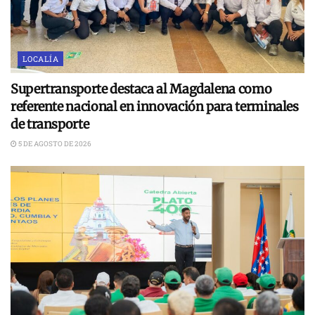
LOCALÍA
Supertransporte destaca al Magdalena como
referente nacional en innovación para terminales
de transporte
5 DE AGOSTO DE 2026