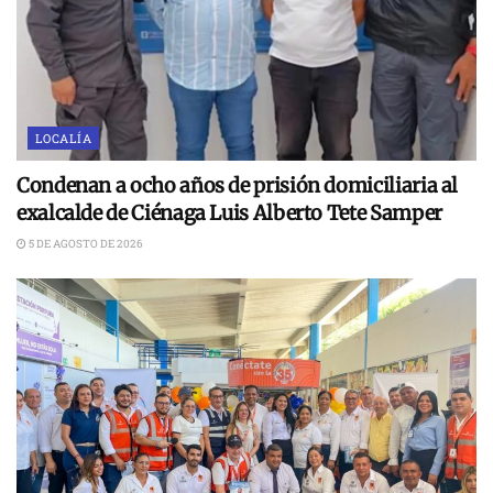
LOCALÍA
Condenan a ocho años de prisión domiciliaria al
exalcalde de Ciénaga Luis Alberto Tete Samper
5 DE AGOSTO DE 2026