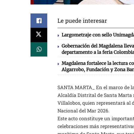
Le puede interesar
Largometraje con sello Unimagda
Gobernación del Magdalena llevará
departamento a la feria Colombia
Magdalena fortalece la lectura co
Algarrobo, Fundación y Zona Ba
SANTA MARTA_ En el marco de la a
Alcaldía Distrital de Santa Marta
Villalobos, quien representará a
Nacional del Mar 2026.
Este acto constituye un important
celebraciones más representativas
marítima de Santa Marta, sus tradi