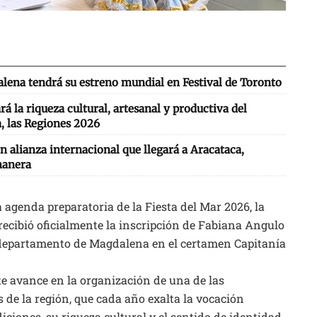
lena tendrá su estreno mundial en Festival de Toronto
 la riqueza cultural, artesanal y productiva del
, las Regiones 2026
n alianza internacional que llegará a Aracataca,
nanera
genda preparatoria de la Fiesta del Mar 2026, la
 recibió oficialmente la inscripción de Fabiana Angulo
l departamento de Magdalena en el certamen Capitanía
e avance en la organización de una de las
 de la región, que cada año exalta la vocación
ciones, su riqueza cultural y el sentido de identidad