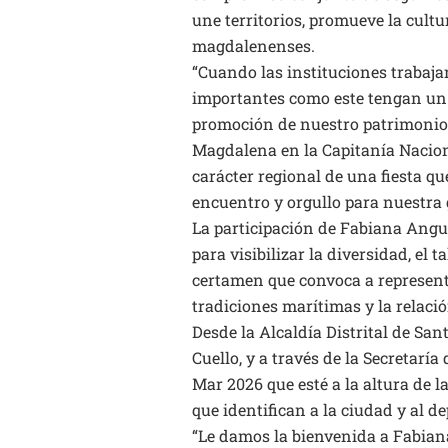
une territorios, promueve la cultu
magdalenenses.
“Cuando las instituciones trabaj
importantes como este tengan un
promoción de nuestro patrimonio 
Magdalena en la Capitanía Naciona
carácter regional de una fiesta q
encuentro y orgullo para nuestra g
La participación de Fabiana Angu
para visibilizar la diversidad, el 
certamen que convoca a representa
tradiciones marítimas y la relaci
Desde la Alcaldía Distrital de San
Cuello, y a través de la Secretaría
Mar 2026 que esté a la altura de la
que identifican a la ciudad y al 
“Le damos la bienvenida a Fabian