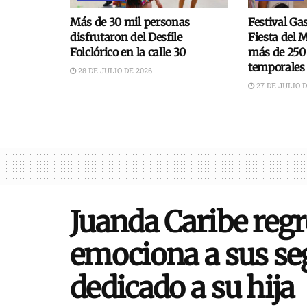
Más de 30 mil personas
Festival Ga
disfrutaron del Desfile
Fiesta del 
Folclórico en la calle 30
más de 250
temporales
28 DE JULIO DE 2026
27 DE JULIO D
Juanda Caribe regr
emociona a sus se
dedicado a su hija