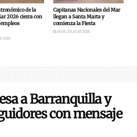
stronómico de la
Capitanas Nacionales del Mar
Mar 2026 cierra con
llegan a Santa Marta y
 empleos
comienza la Fiesta
24 DE JULIO DE 2026
E 2026
esa a Barranquilla y
guidores con mensaje