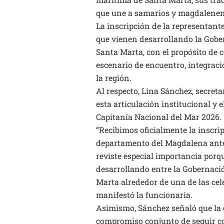
que une a samarios y magdalenen
La inscripción de la representant
que vienen desarrollando la Gober
Santa Marta, con el propósito de 
escenario de encuentro, integraci
la región.
Al respecto, Lina Sánchez, secreta
esta articulación institucional y 
Capitanía Nacional del Mar 2026.
“Recibimos oficialmente la inscr
departamento del Magdalena ante 
reviste especial importancia porqu
desarrollando entre la Gobernació
Marta alrededor de una de las cel
manifestó la funcionaria.
Asimismo, Sánchez señaló que la 
compromiso conjunto de seguir c