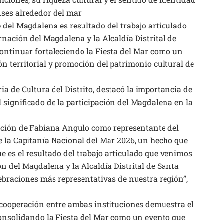
ses alrededor del mar.
e del Magdalena es resultado del trabajo articulado
nación del Magdalena y la Alcaldía Distrital de
continuar fortaleciendo la Fiesta del Mar como un
ón territorial y promoción del patrimonio cultural de
ria de Cultura del Distrito, destacó la importancia de
el significado de la participación del Magdalena en la
ipción de Fabiana Angulo como representante del
la Capitanía Nacional del Mar 2026, un hecho que
e es el resultado del trabajo articulado que venimos
n del Magdalena y la Alcaldía Distrital de Santa
ebraciones más representativas de nuestra región”,
cooperación entre ambas instituciones demuestra el
onsolidando la Fiesta del Mar como un evento que