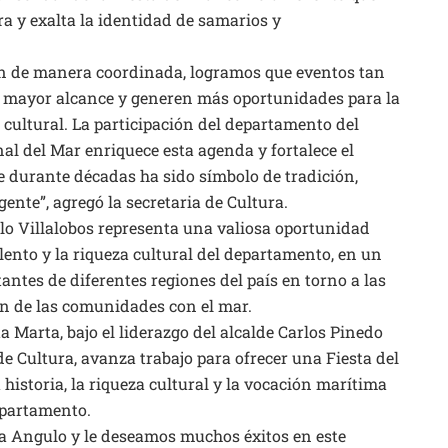
ra y exalta la identidad de samarios y
an de manera coordinada, logramos que eventos tan
 mayor alcance y generen más oportunidades para la
cultural. La participación del departamento del
l del Mar enriquece esta agenda y fortalece el
ue durante décadas ha sido símbolo de tradición,
ente”, agregó la secretaria de Cultura.
lo Villalobos representa una valiosa oportunidad
talento y la riqueza cultural del departamento, en un
ntes de diferentes regiones del país en torno a las
ón de las comunidades con el mar.
ta Marta, bajo el liderazgo del alcalde Carlos Pinedo
 de Cultura, avanza trabajo para ofrecer una Fiesta del
 historia, la riqueza cultural y la vocación marítima
departamento.
a Angulo y le deseamos muchos éxitos en este