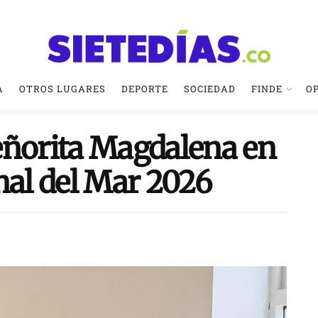
A
OTROS LUGARES
DEPORTE
SOCIEDAD
FINDE
O
eñorita Magdalena en
nal del Mar 2026