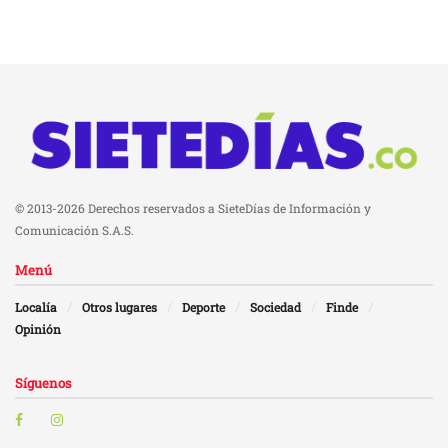
© 2013-2026 Derechos reservados a SieteDías de Información y
Comunicación S.A.S.
Menú
Localía
Otros lugares
Deporte
Sociedad
Finde
Opinión
Síguenos