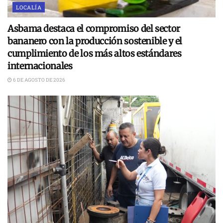
LOCALÍA
Asbama destaca el compromiso del sector
bananero con la producción sostenible y el
cumplimiento de los más altos estándares
internacionales
6 DE AGOSTO DE 2026