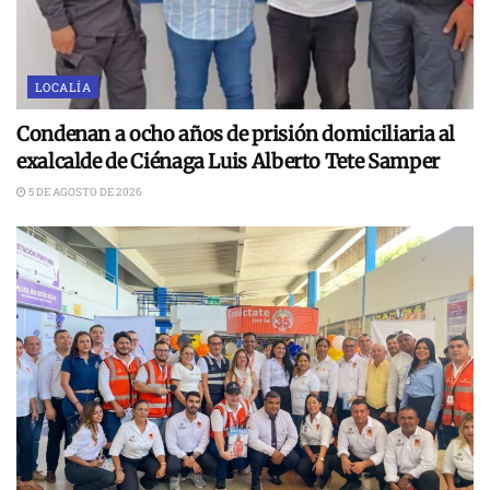
LOCALÍA
Condenan a ocho años de prisión domiciliaria al
exalcalde de Ciénaga Luis Alberto Tete Samper
5 DE AGOSTO DE 2026