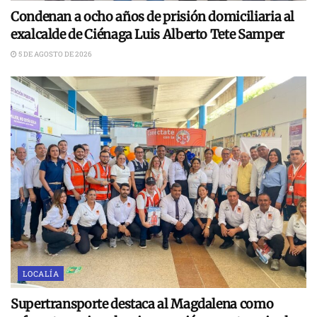
Condenan a ocho años de prisión domiciliaria al
exalcalde de Ciénaga Luis Alberto Tete Samper
5 DE AGOSTO DE 2026
LOCALÍA
Supertransporte destaca al Magdalena como