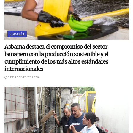
LOCALÍA
Asbama destaca el compromiso del sector
bananero con la producción sostenible y el
cumplimiento de los más altos estándares
internacionales
6 DE AGOSTO DE 2026