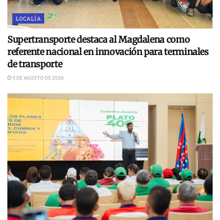
LOCALÍA
Supertransporte destaca al Magdalena como
referente nacional en innovación para terminales
de transporte
5 DE AGOSTO DE 2026