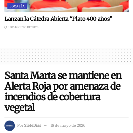
LOCALÍA
Lanzan la Cátedra Abierta “Plato 400 años”
5 DE AGOSTO DE 2026
Santa Marta se mantiene en
Alerta Roja por amenaza de
incendios de cobertura
vegetal
Por
SieteDías
15 de mayo de 2026