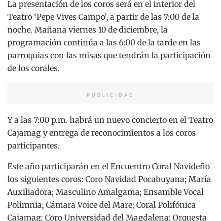
La presentación de los coros será en el interior del
Teatro ‘Pepe Vives Campo’, a partir de las 7:00 de la
noche. Mañana viernes 10 de diciembre, la
programación continúa a las 6:00 de la tarde en las
parroquias con las misas que tendrán la participación
de los corales.
PUBLICIDAD
Y a las 7:00 p.m. habrá un nuevo concierto en el Teatro
Cajamag y entrega de reconocimientos a los coros
participantes.
Este año participarán en el Encuentro Coral Navideño
los siguientes coros: Coro Navidad Pocabuyana; María
Auxiliadora; Masculino Amalgama; Ensamble Vocal
Polimnia; Cámara Voice del Mare; Coral Polifónica
Cajamag; Coro Universidad del Magdalena; Orquesta