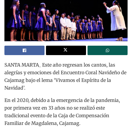
SANTA MARTA_ Este año regresan los cantos, las
alegrías y emociones del Encuentro Coral Navideño de
Cajamag bajo el lema ‘Vivamos el Espíritu de la
Navidad’.
En el 2020, debido a la emergencia de la pandemia,
por primera vez en 33 años no se realizó este
tradicional evento de la Caja de Compensación
Familiar de Magdalena, Cajamag.