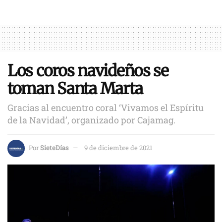
Los coros navideños se
toman Santa Marta
Gracias al encuentro coral ‘Vivamos el Espíritu
de la Navidad’, organizado por Cajamag.
Por
SieteDías
9 de diciembre de 2021