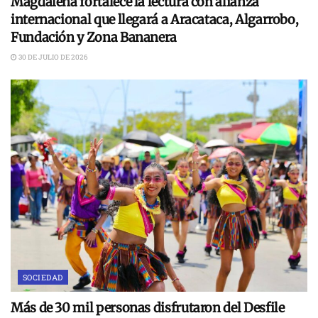
Magdalena fortalece la lectura con alianza
internacional que llegará a Aracataca, Algarrobo,
Fundación y Zona Bananera
30 DE JULIO DE 2026
SOCIEDAD
Más de 30 mil personas disfrutaron del Desfile