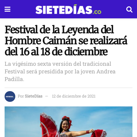
Festival de la Leyenda del
Hombre Caimán se realizará
del 16 al 18 de diciembre
La vigésimo sexta versión del tradicional
Festival será presidida por la joven Andrea
Padilla.
Por
SieteDías
12 de diciembre de 2021