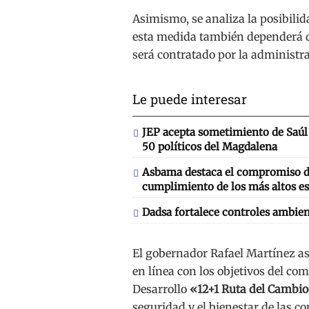
Asimismo, se analiza la posibilid
esta medida también dependerá de
será contratado por la administr
Le puede interesar
JEP acepta sometimiento de Saúl 
50 políticos del Magdalena
Asbama destaca el compromiso de
cumplimiento de los más altos es
Dadsa fortalece controles ambien
El gobernador Rafael Martínez as
en línea con los objetivos del c
Desarrollo
«12+1 Ruta del Cambi
seguridad y el bienestar de las 