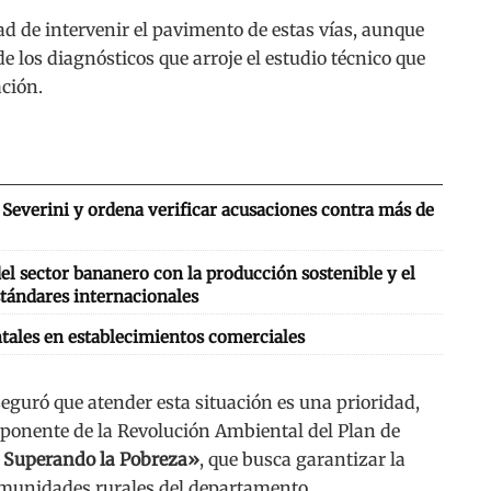
ad de intervenir el pavimento de estas vías, aunque
 los diagnósticos que arroje el estudio técnico que
ación.
Severini y ordena verificar acusaciones contra más de
l sector bananero con la producción sostenible y el
tándares internacionales
tales en establecimientos comerciales
eguró que atender esta situación es una prioridad,
omponente de la Revolución Ambiental del Plan de
o Superando la Pobreza»
, que busca garantizar la
comunidades rurales del departamento.