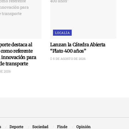
LOCALÍA
orte destaca al
Lanzan la Cátedra Abierta
como referente
“Plato 400 años”
n innovación para
5 DE AGOSTO DE 2026
de transporte
DE 2026
s
Deporte
Sociedad
Finde
Opinión