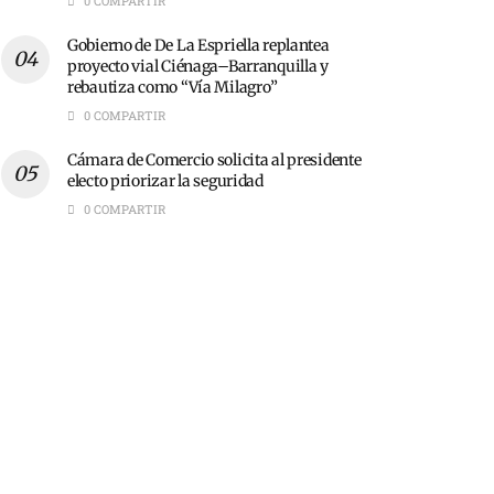
0 COMPARTIR
Gobierno de De La Espriella replantea
proyecto vial Ciénaga–Barranquilla y
rebautiza como “Vía Milagro”
0 COMPARTIR
Cámara de Comercio solicita al presidente
electo priorizar la seguridad
0 COMPARTIR