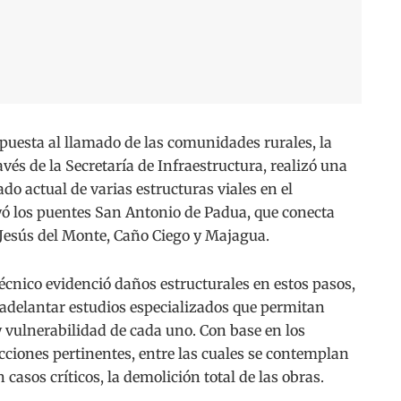
sta al llamado de las comunidades rurales, la
és de la Secretaría de Infraestructura, realizó una
tado actual de varias estructuras viales en el
yó los puentes San Antonio de Padua, que conecta
 Jesús del Monte, Caño Ciego y Majagua.
técnico evidenció daños estructurales en estos pasos,
 adelantar estudios especializados que permitan
 y vulnerabilidad de cada uno. Con base en los
cciones pertinentes, entre las cuales se contemplan
 casos críticos, la demolición total de las obras.