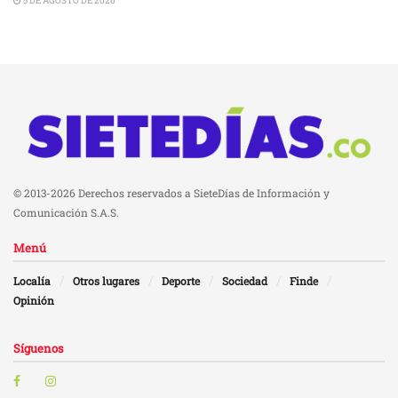
5 DE AGOSTO DE 2026
© 2013-2026 Derechos reservados a SieteDías de Información y
Comunicación S.A.S.
Menú
Localía
Otros lugares
Deporte
Sociedad
Finde
Opinión
Síguenos