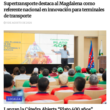
Supertransporte destaca al Magdalena como
referente nacional en innovación para terminales
de transporte
5 DE AGOSTO DE 2026
LOCALÍA
Lanzan la Cátedra Abierta “Plato 400 años”