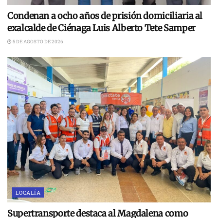
Condenan a ocho años de prisión domiciliaria al
exalcalde de Ciénaga Luis Alberto Tete Samper
5 DE AGOSTO DE 2026
LOCALÍA
Supertransporte destaca al Magdalena como