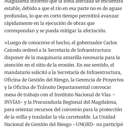
Magdalena informó que l
a zona afectada se encuentra
estable, debido a que el río en esa parte no es de aguas
profundas, lo que en corto tiempo permitirá avanzar
rápidamente en la ejecución de obras que
correspondan y se pueda mitigar la afectación.
«
Luego de conocerse el hecho, el gobernador Carlos
Caicedo ordenó a la Secretaría de Infraestructura
disponer de la maquinaria amarilla necesaria para la
atención en el sitio de la erosión.
En ese sentido, el
mandatario solicitó a la Secretaría de Infraestructura,
Oficina de Gestión del Riesgo, la Gerencia de Proyectos
y la Oficina de Tránsito Departamental convocar
mesa de trabajo con el Instituto Nacional de Vías –
INVÍAS- y la Procuraduría Regional del Magdalena,
para orientar recursos del convenio para la protección
de la orilla y trasladar la vía carreteable. La Unidad
Nacional de Gestión del Riesgo –UNGRD- no participó