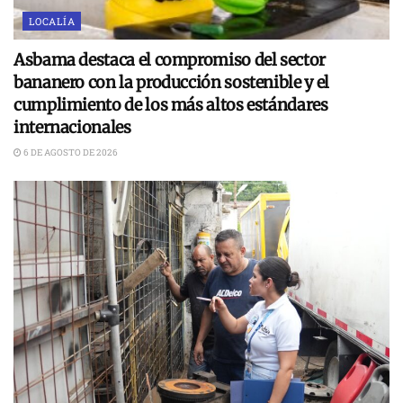
LOCALÍA
Asbama destaca el compromiso del sector
bananero con la producción sostenible y el
cumplimiento de los más altos estándares
internacionales
6 DE AGOSTO DE 2026