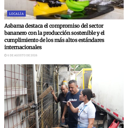
LOCALÍA
Asbama destaca el compromiso del sector
bananero con la producción sostenible y el
cumplimiento de los más altos estándares
internacionales
6 DE AGOSTO DE 2026