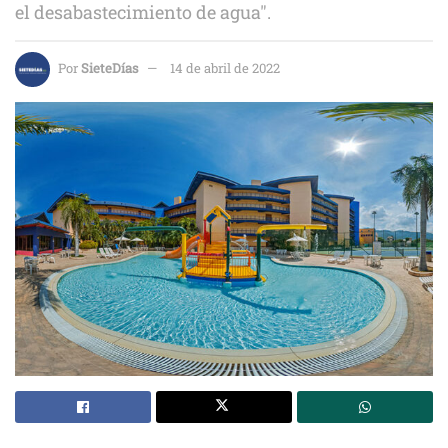
el desabastecimiento de agua".
Por
SieteDías
14 de abril de 2022