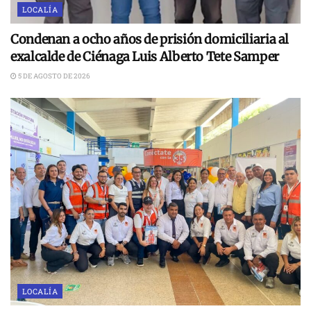
LOCALÍA
Condenan a ocho años de prisión domiciliaria al
exalcalde de Ciénaga Luis Alberto Tete Samper
5 DE AGOSTO DE 2026
LOCALÍA