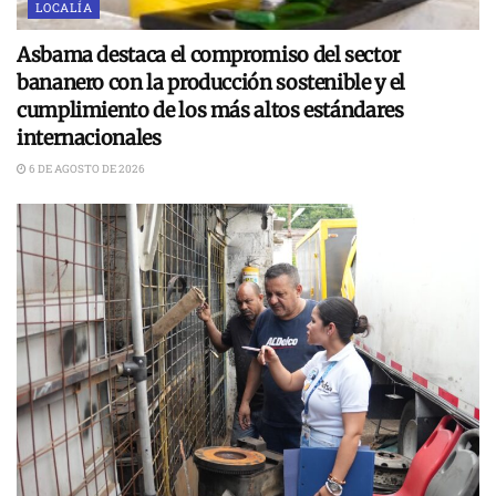
LOCALÍA
Asbama destaca el compromiso del sector
bananero con la producción sostenible y el
cumplimiento de los más altos estándares
internacionales
6 DE AGOSTO DE 2026