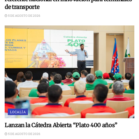
de transporte
5 DE AGOSTO DE 2026
LOCALÍA
Lanzan la Cátedra Abierta “Plato 400 años”
5 DE AGOSTO DE 2026