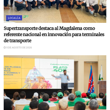
LOCALÍA
Supertransporte destaca al Magdalena como
referente nacional en innovación para terminales
de transporte
5 DE AGOSTO DE 2026