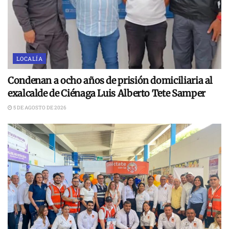
LOCALÍA
Condenan a ocho años de prisión domiciliaria al
exalcalde de Ciénaga Luis Alberto Tete Samper
5 DE AGOSTO DE 2026