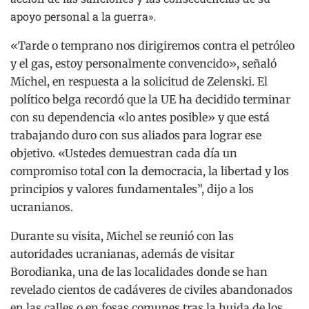
apoyo personal a la guerra».
«Tarde o temprano nos dirigiremos contra el petróleo
y el gas, estoy personalmente convencido», señaló
Michel, en respuesta a la solicitud de Zelenski. El
político belga recordó que la UE ha decidido terminar
con su dependencia «lo antes posible» y que está
trabajando duro con sus aliados para lograr ese
objetivo. «Ustedes demuestran cada día un
compromiso total con la democracia, la libertad y los
principios y valores fundamentales”, dijo a los
ucranianos.
Durante su visita, Michel se reunió con las
autoridades ucranianas, además de visitar
Borodianka, una de las localidades donde se han
revelado cientos de cadáveres de civiles abandonados
en las calles o en fosas comunes tras la huida de los