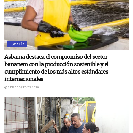
LOCALÍA
Asbama destaca el compromiso del sector
bananero con la producción sostenible y el
cumplimiento de los más altos estándares
internacionales
6 DE AGOSTO DE 2026