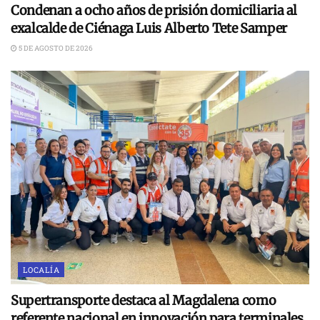
Condenan a ocho años de prisión domiciliaria al
exalcalde de Ciénaga Luis Alberto Tete Samper
5 DE AGOSTO DE 2026
LOCALÍA
Supertransporte destaca al Magdalena como
referente nacional en innovación para terminales