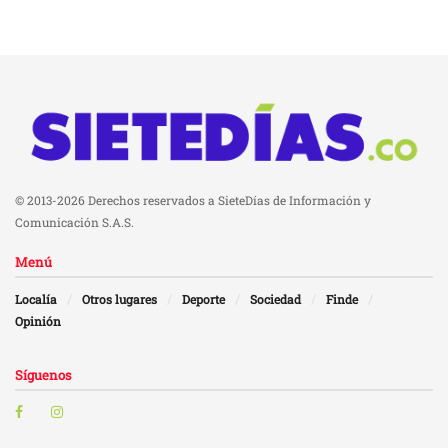
© 2013-2026 Derechos reservados a SieteDías de Información y
Comunicación S.A.S.
Menú
Localía
Otros lugares
Deporte
Sociedad
Finde
Opinión
Síguenos