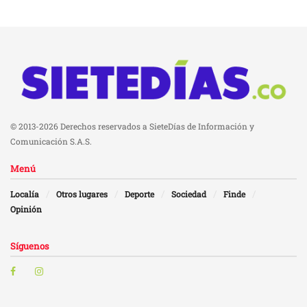
© 2013-2026 Derechos reservados a SieteDías de Información y
Comunicación S.A.S.
Menú
Localía
Otros lugares
Deporte
Sociedad
Finde
Opinión
Síguenos