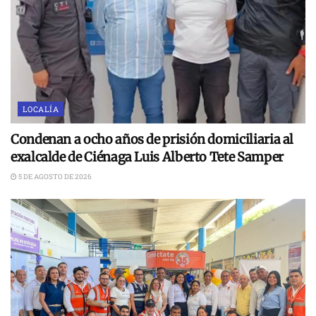
LOCALÍA
Condenan a ocho años de prisión domiciliaria al
exalcalde de Ciénaga Luis Alberto Tete Samper
5 DE AGOSTO DE 2026