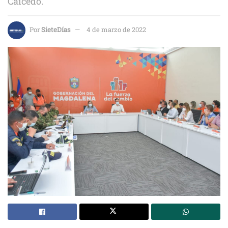
Caicedo.
Por
SieteDías
4 de marzo de 2022