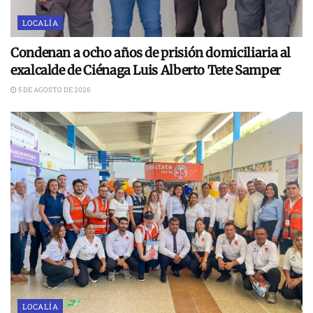
LOCALÍA
Condenan a ocho años de prisión domiciliaria al
exalcalde de Ciénaga Luis Alberto Tete Samper
5 DE AGOSTO DE 2026
LOCALÍA