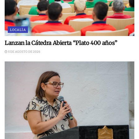
LOCALÍA
Lanzan la Cátedra Abierta “Plato 400 años”
5 DE AGOSTO DE 2026