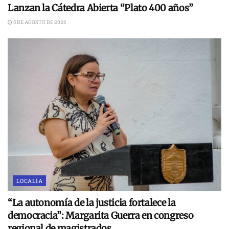
Lanzan la Cátedra Abierta “Plato 400 años”
5 DE AGOSTO DE 2026
LOCALÍA
“La autonomía de la justicia fortalece la
democracia”: Margarita Guerra en congreso
regional de magistrados