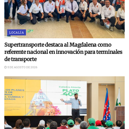
LOCALÍA
Supertransporte destaca al Magdalena como
referente nacional en innovación para terminales
de transporte
5 DE AGOSTO DE 2026