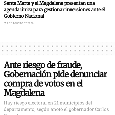
Santa Marta y el Magdalena presentan una
agenda única para gestionar inversiones ante el
Gobierno Nacional
4 DE AGOSTO DE 2026
Ante riesgo de fraude,
Gobernación pide denunciar
compra de votos en el
Magdalena
Hay riesgo electoral en 21 municipios del
departamento, según anotó el gobernador Carlos