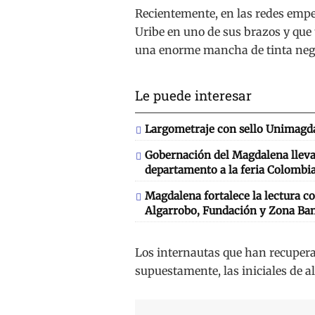
Recientemente, en las redes empez
Uribe en uno de sus brazos y que t
una enorme mancha de tinta negra
Le puede interesar
Largometraje con sello Unimagda
Gobernación del Magdalena llevará
departamento a la feria Colombia
Magdalena fortalece la lectura co
Algarrobo, Fundación y Zona Ba
Los internautas que han recupera
supuestamente, las iniciales de a