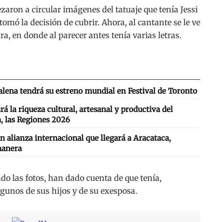
aron a circular imágenes del tatuaje que tenía Jessi
omó la decisión de cubrir. Ahora, al cantante se le ve
, en donde al parecer antes tenía varias letras.
lena tendrá su estreno mundial en Festival de Toronto
 la riqueza cultural, artesanal y productiva del
, las Regiones 2026
n alianza internacional que llegará a Aracataca,
nanera
do las fotos, han dado cuenta de que tenía,
lgunos de sus hijos y de su exesposa.