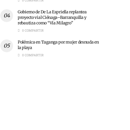
0 COMPARTIR
Gobierno de De La Espriella replantea
proyecto vial Ciénaga–Barranquilla y
rebautiza como “Vía Milagro”
0 COMPARTIR
Polémica en Taganga por mujer desnuda en
la playa
0 COMPARTIR