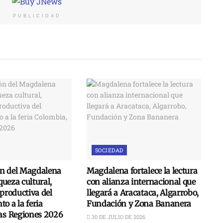
PUBLICIDAD
SOCIEDAD
n del Magdalena
Magdalena fortalece la lectura
iqueza cultural,
con alianza internacional que
 productiva del
llegará a Aracataca, Algarrobo,
o a la feria
Fundación y Zona Bananera
las Regiones 2026
30 DE JULIO DE 2026