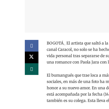
BOGOTÁ_ El artista que saltó a l
canal Caracol, no solo se ha hech
vida personal tras separarse de s
una romance con Paola Jara con l
El bumangués que trae loca a más
sociales, en más de una foto ha m
honor a su nuevo amor. En una de
está acompañada por la fecha (14
también es su colega. Esta lleva 