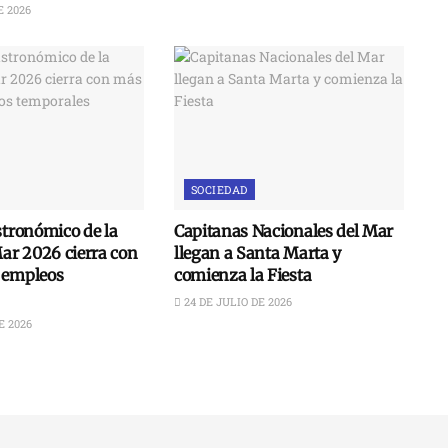
E 2026
SOCIEDAD
stronómico de la
Capitanas Nacionales del Mar
Mar 2026 cierra con
llegan a Santa Marta y
 empleos
comienza la Fiesta
24 DE JULIO DE 2026
E 2026