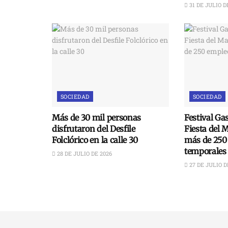
31 DE JULIO D
SOCIEDAD
SOCIEDAD
Más de 30 mil personas
Festival Ga
disfrutaron del Desfile
Fiesta del 
Folclórico en la calle 30
más de 250
temporales
28 DE JULIO DE 2026
27 DE JULIO D