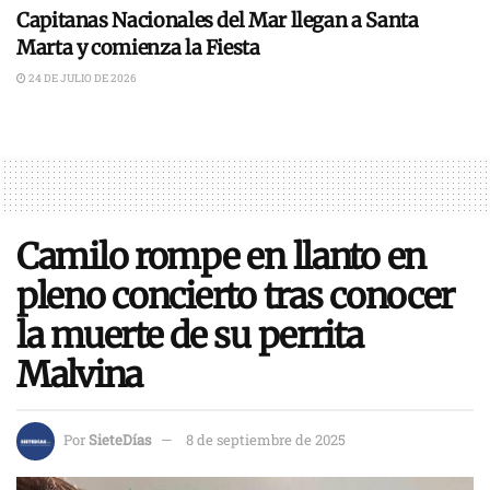
Capitanas Nacionales del Mar llegan a Santa
Marta y comienza la Fiesta
24 DE JULIO DE 2026
Camilo rompe en llanto en
pleno concierto tras conocer
la muerte de su perrita
Malvina
Por
SieteDías
8 de septiembre de 2025