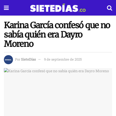
Karina García confesó que no
sabía quién era Dayro
Moreno
Por
SieteDías
9 de septiembre de 2025