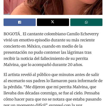
BOGOTÁ_ El cantante colombiano Camilo Echeverry
vivió un emotivo episodio durante su más reciente
concierto en México, cuando en medio de la
presentación no pudo contener las lágrimas tras
recibir la noticia del fallecimiento de su perrita
Malvina, que lo acompañó durante 20 años.
El artista reveló al público que minutos antes de salir
al escenario sus padres lo llamaron para informarle de
la pérdida. “Me dijeron que mi perrita Malvina, que
llevaba dos décadas conmigo, se fue al cielo. Pensaba
cómo hacer para que no se notara que estaba pasando
por un momento difícil”, expresó con la voz