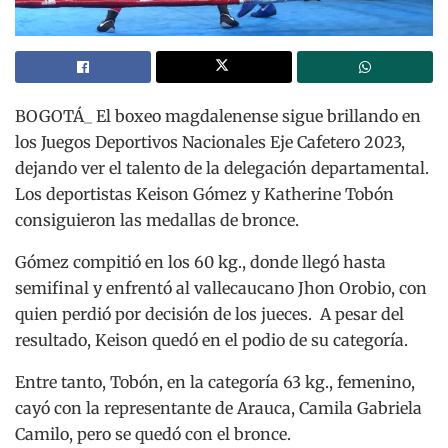
BOGOTÁ_ El boxeo magdalenense sigue brillando en
los Juegos Deportivos Nacionales Eje Cafetero 2023,
dejando ver el talento de la delegación departamental.
Los deportistas Keison Gómez y Katherine Tobón
consiguieron las medallas de bronce.
Gómez compitió en los 60 kg., donde llegó hasta
semifinal y enfrentó al vallecaucano Jhon Orobio, con
quien perdió por decisión de los jueces. A pesar del
resultado, Keison quedó en el podio de su categoría.
Entre tanto, Tobón, en la categoría 63 kg., femenino,
cayó con la representante de Arauca, Camila Gabriela
Camilo, pero se quedó con el bronce.