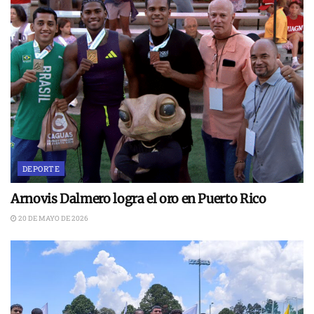
DEPORTE
Arnovis Dalmero logra el oro en Puerto Rico
20 DE MAYO DE 2026