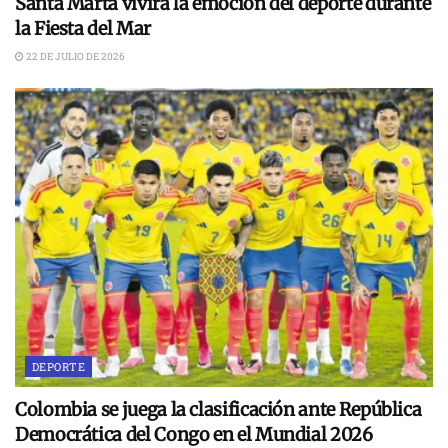
Santa Marta vivirá la emoción del deporte durante
la Fiesta del Mar
22 DE JULIO DE 2026
DEPORTE
Colombia se juega la clasificación ante República
Democrática del Congo en el Mundial 2026