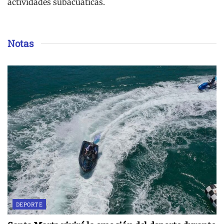
actividades subacuáticas.
Notas
DEPORTE