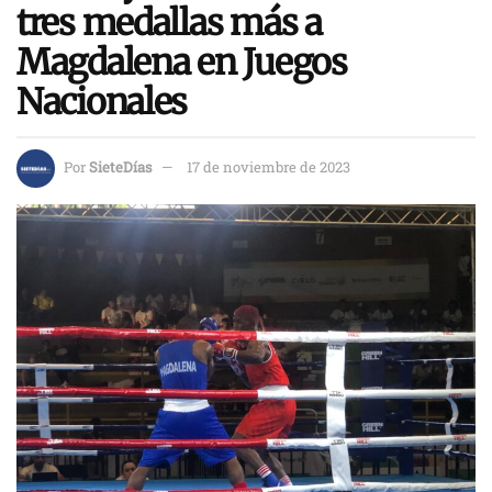
tres medallas más a
Magdalena en Juegos
Nacionales
Por
SieteDías
17 de noviembre de 2023