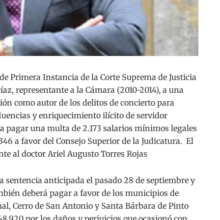
 Primera Instancia de la Corte Suprema de Justicia
íaz, representante a la Cámara (2010-2014), a una
ión como autor de los delitos de concierto para
luencias y enriquecimiento ilícito de servidor
a pagar una multa de 2.173 salarios mínimos legales
46 a favor del Consejo Superior de la Judicatura. El
te al doctor Ariel Augusto Torres Rojas
 a sentencia anticipada el pasado 28 de septiembre y
mbién deberá pagar a favor de los municipios de
mal, Cerro de San Antonio y Santa Bárbara de Pinto
8.920 por los daños y perjuicios que ocasionó con