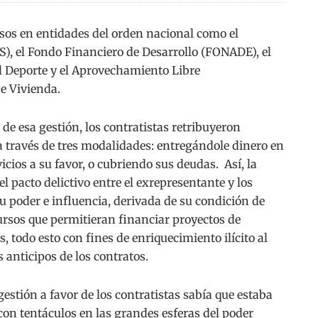
rsos en entidades del orden nacional como el
S), el Fondo Financiero de Desarrollo (FONADE), el
 Deporte y el Aprovechamiento Libre
e Vivienda.
de esa gestión, los contratistas retribuyeron
través de tres modalidades: entregándole dinero en
icios a su favor, o cubriendo sus deudas. Así, la
l pacto delictivo entre el exrepresentante y los
su poder e influencia, derivada de su condición de
ursos que permitieran financiar proyectos de
s, todo esto con fines de enriquecimiento ilícito al
s anticipos de los contratos.
stión a favor de los contratistas sabía que estaba
on tentáculos en las grandes esferas del poder