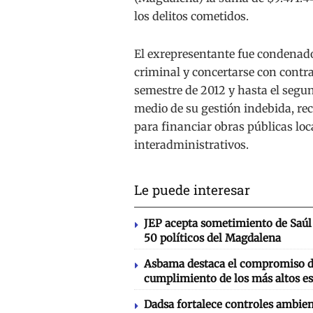
los delitos cometidos.
El exrepresentante fue condenado
criminal y concertarse con contra
semestre de 2012 y hasta el segun
medio de su gestión indebida, re
para financiar obras públicas loc
interadministrativos.
Le puede interesar
JEP acepta sometimiento de Saúl 
50 políticos del Magdalena
Asbama destaca el compromiso de
cumplimiento de los más altos es
Dadsa fortalece controles ambien