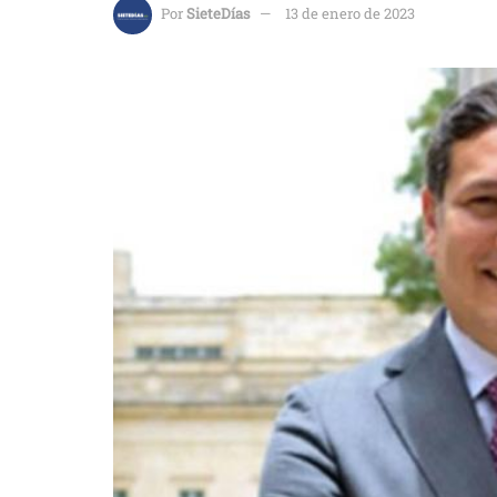
Por
SieteDías
13 de enero de 2023