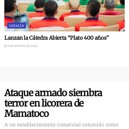
LOCALÍA
Lanzan la Cátedra Abierta “Plato 400 años”
5 DE AGOSTO DE 2026
Ataque armado siembra
terror en licorera de
Mamatoco
A un establecimiento comercial conocido como