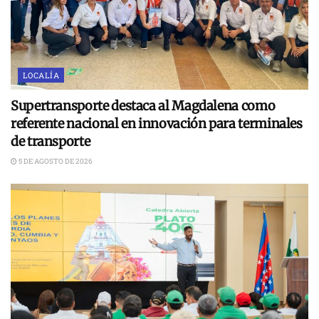
LOCALÍA
Supertransporte destaca al Magdalena como
referente nacional en innovación para terminales
de transporte
5 DE AGOSTO DE 2026