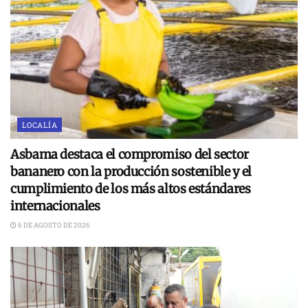
LOCALÍA
Asbama destaca el compromiso del sector
bananero con la producción sostenible y el
cumplimiento de los más altos estándares
internacionales
6 DE AGOSTO DE 2026