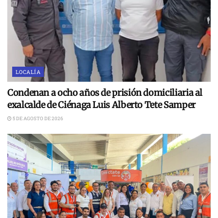
LOCALÍA
Condenan a ocho años de prisión domiciliaria al
exalcalde de Ciénaga Luis Alberto Tete Samper
5 DE AGOSTO DE 2026