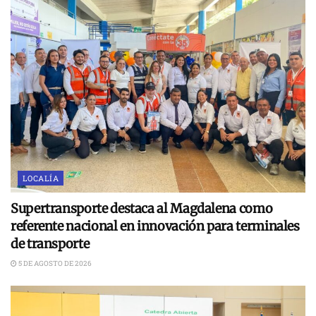
LOCALÍA
Supertransporte destaca al Magdalena como
referente nacional en innovación para terminales
de transporte
5 DE AGOSTO DE 2026