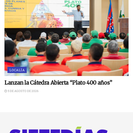
LOCALÍA
Lanzan la Cátedra Abierta “Plato 400 años”
5 DE AGOSTO DE 2026