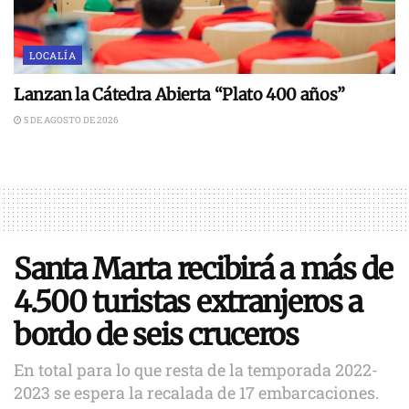
LOCALÍA
Lanzan la Cátedra Abierta “Plato 400 años”
5 DE AGOSTO DE 2026
Santa Marta recibirá a más de
4.500 turistas extranjeros a
bordo de seis cruceros
En total para lo que resta de la temporada 2022-
2023 se espera la recalada de 17 embarcaciones.