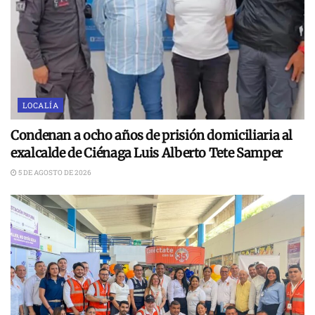
LOCALÍA
Condenan a ocho años de prisión domiciliaria al
exalcalde de Ciénaga Luis Alberto Tete Samper
5 DE AGOSTO DE 2026