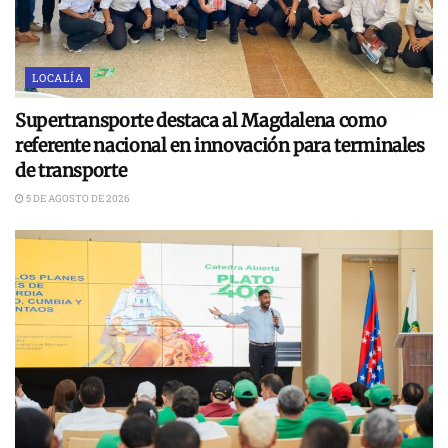
LOCALÍA
Supertransporte destaca al Magdalena como
referente nacional en innovación para terminales
de transporte
5 DE AGOSTO DE 2026