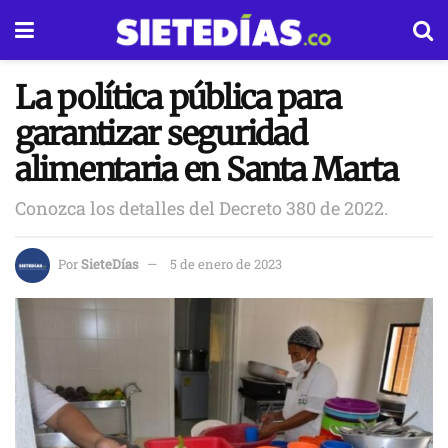
La política pública para
garantizar seguridad
alimentaria en Santa Marta
Conozca los detalles del Decreto 380 de 2022.
Por
SieteDías
5 de enero de 2023