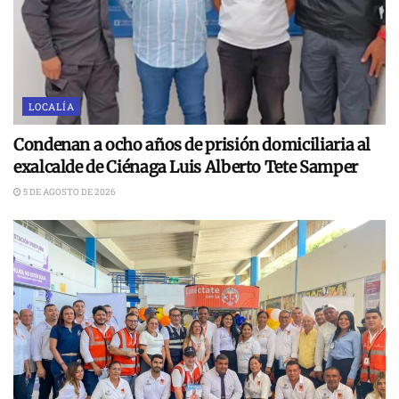
LOCALÍA
Condenan a ocho años de prisión domiciliaria al
exalcalde de Ciénaga Luis Alberto Tete Samper
5 DE AGOSTO DE 2026