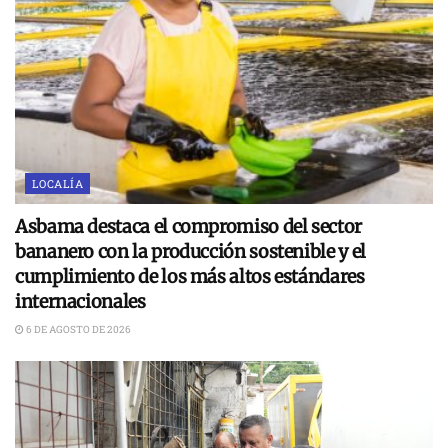
LOCALÍA
Asbama destaca el compromiso del sector
bananero con la producción sostenible y el
cumplimiento de los más altos estándares
internacionales
6 DE AGOSTO DE 2026