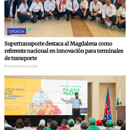
LOCALÍA
Supertransporte destaca al Magdalena como
referente nacional en innovación para terminales
de transporte
5 DE AGOSTO DE 2026