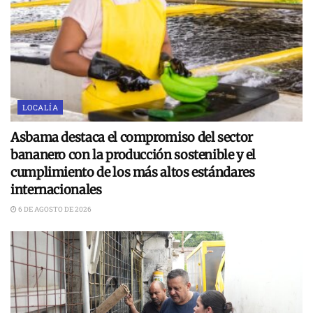
LOCALÍA
Asbama destaca el compromiso del sector
bananero con la producción sostenible y el
cumplimiento de los más altos estándares
internacionales
6 DE AGOSTO DE 2026