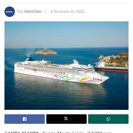
Por
SieteDías
4 de enero de 2023