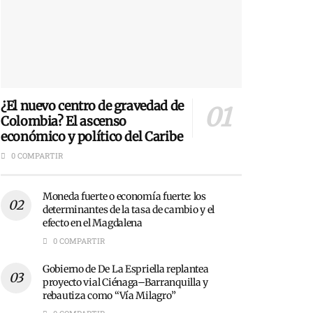
¿El nuevo centro de gravedad de
Colombia? El ascenso
económico y político del Caribe
0 COMPARTIR
Moneda fuerte o economía fuerte: los
determinantes de la tasa de cambio y el
efecto en el Magdalena
0 COMPARTIR
Gobierno de De La Espriella replantea
proyecto vial Ciénaga–Barranquilla y
rebautiza como “Vía Milagro”