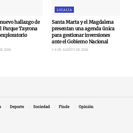
LOCALÍA
nuevo hallazgo de
Santa Marta y el Magdalena
al Parque Tayrona
presentan una agenda única
 exploratorio
para gestionar inversiones
ante el Gobierno Nacional
DE 2026
4 DE AGOSTO DE 2026
s
Deporte
Sociedad
Finde
Opinión