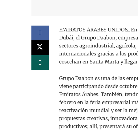
EMIRATOS ÁRABES UNIDOS_ En el m
Dubái, el Grupo Daabon, empresa 
sectores agroindustrial, agrícola,
internacionales gracias a los pro
cosechan en Santa Marta y llega
Grupo Daabon es una de las empr
viene participando desde octubre 
Emiratos Árabes. También, tendrá 
febrero en la feria empresarial m
reactivación mundial y ser la mej
propuestas creativas, innovadoras
productivos; allí, presentará su o