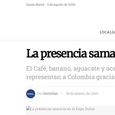
Santa Marta - 5 de agosto de 2026
LOCALÍ
La presencia sama
El Café, banano, aguacate y ac
representan a Colombia gracia
Por
SieteDías
18 de febrero de 2022