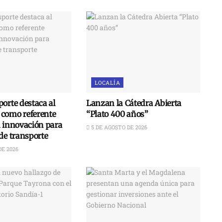
LOCALÍA
orte destaca al
Lanzan la Cátedra Abierta
como referente
“Plato 400 años”
n innovación para
5 DE AGOSTO DE 2026
de transporte
DE 2026