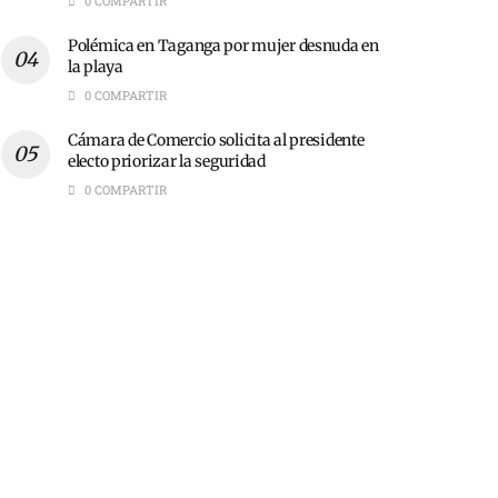
0 COMPARTIR
Polémica en Taganga por mujer desnuda en
la playa
0 COMPARTIR
Cámara de Comercio solicita al presidente
electo priorizar la seguridad
0 COMPARTIR