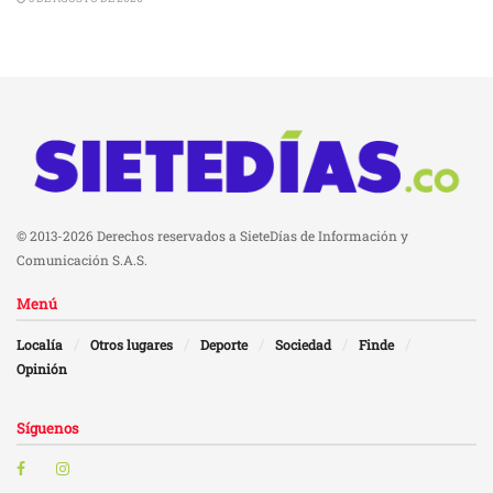
© 2013-2026 Derechos reservados a SieteDías de Información y
Comunicación S.A.S.
Menú
Localía
Otros lugares
Deporte
Sociedad
Finde
Opinión
Síguenos