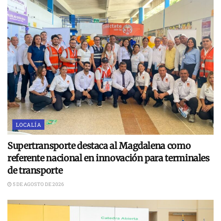
LOCALÍA
Supertransporte destaca al Magdalena como
referente nacional en innovación para terminales
de transporte
5 DE AGOSTO DE 2026