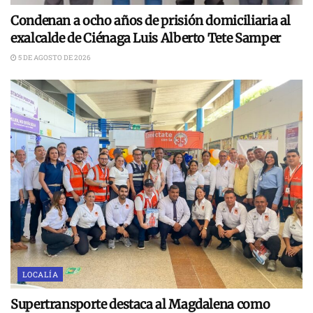
Condenan a ocho años de prisión domiciliaria al
exalcalde de Ciénaga Luis Alberto Tete Samper
5 DE AGOSTO DE 2026
LOCALÍA
Supertransporte destaca al Magdalena como