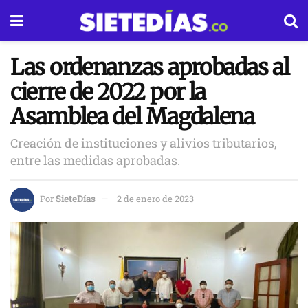
Las ordenanzas aprobadas al
cierre de 2022 por la
Asamblea del Magdalena
Creación de instituciones y alivios tributarios,
entre las medidas aprobadas.
Por
SieteDías
2 de enero de 2023