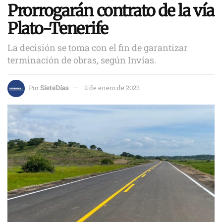
Prorrogarán contrato de la vía
Plato-Tenerife
La decisión se toma con el fin de garantizar
terminación de obras, según Invías.
Por
SieteDías
2 de enero de 2023