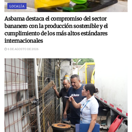
LOCALÍA
Asbama destaca el compromiso del sector
bananero con la producción sostenible y el
cumplimiento de los más altos estándares
internacionales
6 DE AGOSTO DE 2026