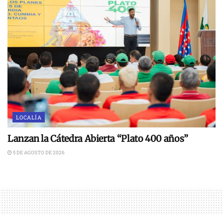
LOCALÍA
Lanzan la Cátedra Abierta “Plato 400 años”
5 DE AGOSTO DE 2026