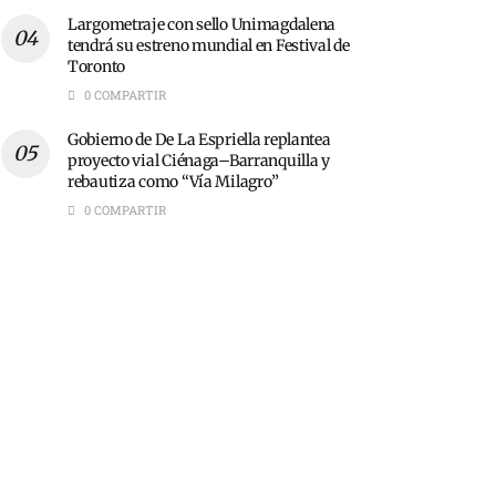
Largometraje con sello Unimagdalena
tendrá su estreno mundial en Festival de
Toronto
0 COMPARTIR
Gobierno de De La Espriella replantea
proyecto vial Ciénaga–Barranquilla y
rebautiza como “Vía Milagro”
0 COMPARTIR