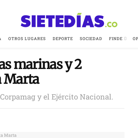
A
OTROS LUGARES
DEPORTE
SOCIEDAD
FINDE
O
as marinas y 2
a Marta
 Corpamag y el Ejército Nacional.