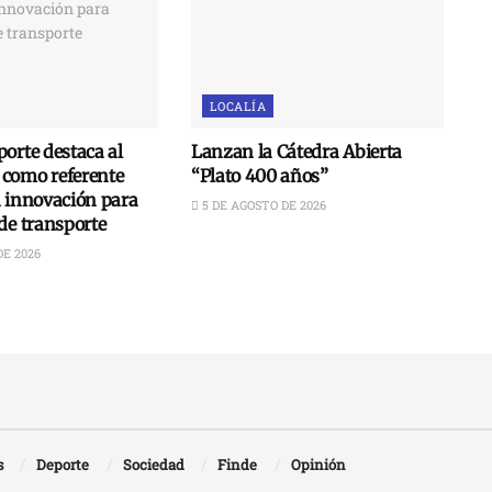
LOCALÍA
orte destaca al
Lanzan la Cátedra Abierta
como referente
“Plato 400 años”
n innovación para
5 DE AGOSTO DE 2026
de transporte
DE 2026
s
Deporte
Sociedad
Finde
Opinión