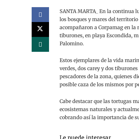
SANTA MARTA_ En la continua luch
los bosques y mares del territori
acompañaron a Corpamag en la re
tiburones, en playa Escondida, mu
Palomino.
Estos ejemplares de la vida marin
verdes, dos carey y dos tiburones
pescadores de la zona, quienes di
posible caza de los mismos por pe
Cabe destacar que las tortugas m
ecosistemas naturales y actualme
cobrando así la importancia de s
Le puede interesar