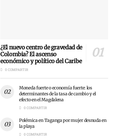
¿El nuevo centro de gravedad de
Colombia? El ascenso
económico y político del Caribe
0 COMPARTIR
Moneda fuerte o economía fuerte: los
determinantes de la tasa de cambio y el
efecto en el Magdalena
0 COMPARTIR
Polémica en Taganga por mujer desnuda en
la playa
0 COMPARTIR