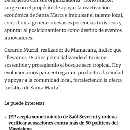
De acuerdo con sus organizadores, ‘Boho Market’
surge con el propósito de apoyar la reactivación
económica de Santa Marta e impulsar el talento local,
contribuir a generar nuevas experiencias turísticas y
apuntar al posicionamiento como destino de eventos
innovadores.
Gerardo Muriel, realizador de Mamacana, indicó que
“llevamos 28 años potencializando el turismo
sostenible y protegiendo el bosque seco tropical. Hoy
evolucionamos para entregar un producto a la ciudad
y apoyar a la comunidad local, fortaleciendo la oferta
turística de Santa Marta”.
Le puede interesar
JEP acepta sometimiento de Saúl Severini y ordena
verificar acusaciones contra más de 50 políticos del
Magdalena