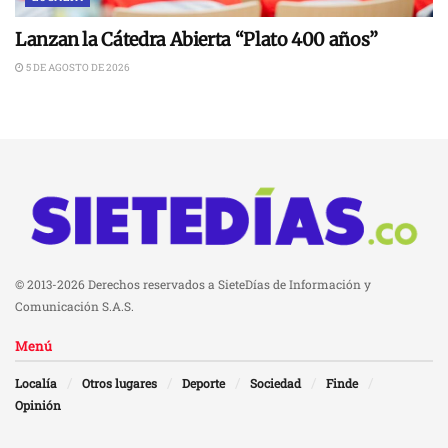
Lanzan la Cátedra Abierta “Plato 400 años”
5 DE AGOSTO DE 2026
© 2013-2026 Derechos reservados a SieteDías de Información y
Comunicación S.A.S.
Menú
Localía
Otros lugares
Deporte
Sociedad
Finde
Opinión