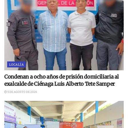
LOCALÍA
Condenan a ocho años de prisión domiciliaria al
exalcalde de Ciénaga Luis Alberto Tete Samper
5 DE AGOSTO DE 2026