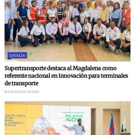
LOCALÍA
Supertransporte destaca al Magdalena como
referente nacional en innovación para terminales
de transporte
5 DE AGOSTO DE 2026