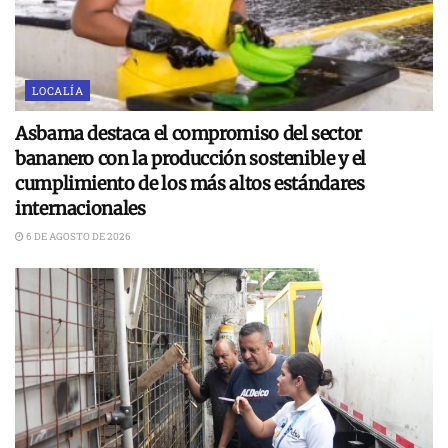
LOCALÍA
Asbama destaca el compromiso del sector
bananero con la producción sostenible y el
cumplimiento de los más altos estándares
internacionales
6 DE AGOSTO DE 2026