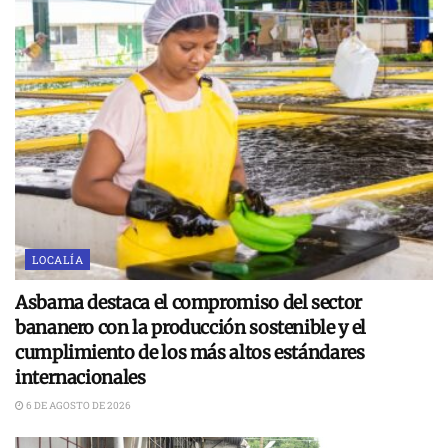
LOCALÍA
Asbama destaca el compromiso del sector
bananero con la producción sostenible y el
cumplimiento de los más altos estándares
internacionales
6 DE AGOSTO DE 2026