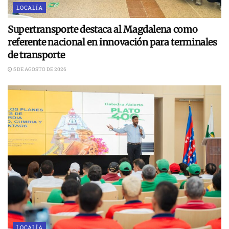
LOCALÍA
Supertransporte destaca al Magdalena como
referente nacional en innovación para terminales
de transporte
5 DE AGOSTO DE 2026
LOCALÍA