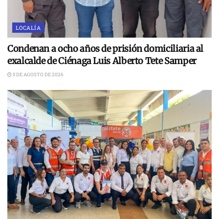
LOCALÍA
Condenan a ocho años de prisión domiciliaria al
exalcalde de Ciénaga Luis Alberto Tete Samper
5 DE AGOSTO DE 2026