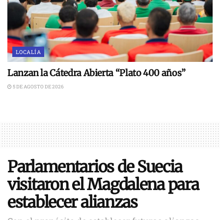
LOCALÍA
Lanzan la Cátedra Abierta “Plato 400 años”
5 DE AGOSTO DE 2026
Parlamentarios de Suecia
visitaron el Magdalena para
establecer alianzas