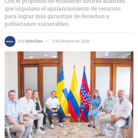
Con el propósito de establecer futuras alianzas
que impulsen el apalancamiento de recursos
para lograr más garantías de derechos a
poblaciones vulnerables.
Por
SieteDías
5 de febrero de 2025