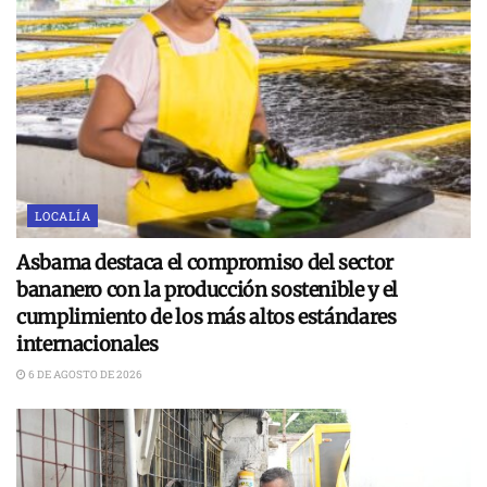
LOCALÍA
Asbama destaca el compromiso del sector
bananero con la producción sostenible y el
cumplimiento de los más altos estándares
internacionales
6 DE AGOSTO DE 2026