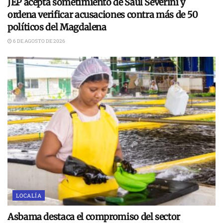
JEP acepta sometimiento de Saúl Severini y
ordena verificar acusaciones contra más de 50
políticos del Magdalena
6 DE AGOSTO DE 2026
LOCALÍA
Asbama destaca el compromiso del sector