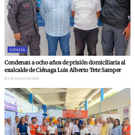
LOCALÍA
Condenan a ocho años de prisión domiciliaria al
exalcalde de Ciénaga Luis Alberto Tete Samper
5 DE AGOSTO DE 2026