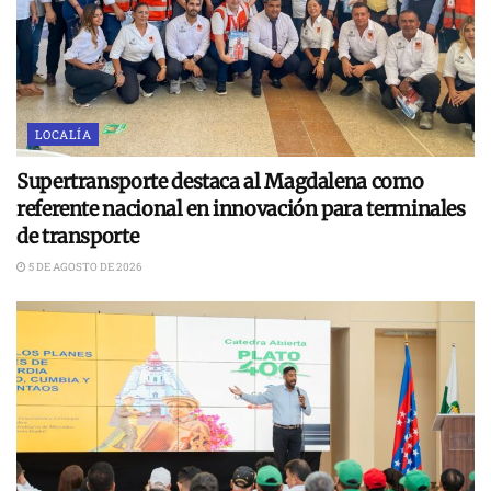
LOCALÍA
Supertransporte destaca al Magdalena como
referente nacional en innovación para terminales
de transporte
5 DE AGOSTO DE 2026