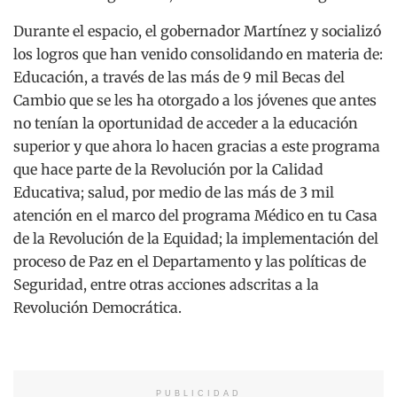
Durante el espacio, el gobernador Martínez y socializó
los logros que han venido consolidando en materia de:
Educación, a través de las más de 9 mil Becas del
Cambio que se les ha otorgado a los jóvenes que antes
no tenían la oportunidad de acceder a la educación
superior y que ahora lo hacen gracias a este programa
que hace parte de la Revolución por la Calidad
Educativa; salud, por medio de las más de 3 mil
atención en el marco del programa Médico en tu Casa
de la Revolución de la Equidad; la implementación del
proceso de Paz en el Departamento y las políticas de
Seguridad, entre otras acciones adscritas a la
Revolución Democrática.
PUBLICIDAD