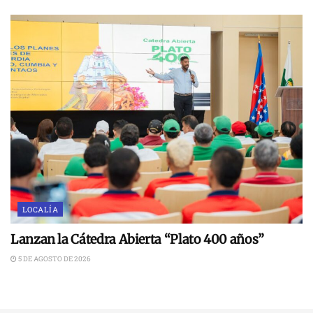
LOCALÍA
Lanzan la Cátedra Abierta “Plato 400 años”
5 DE AGOSTO DE 2026