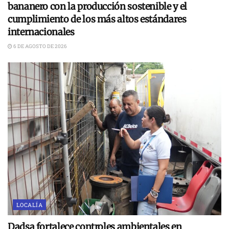
bananero con la producción sostenible y el
cumplimiento de los más altos estándares
internacionales
6 DE AGOSTO DE 2026
LOCALÍA
Dadsa fortalece controles ambientales en