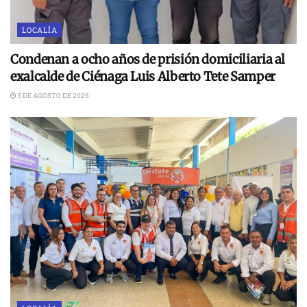
LOCALÍA
Condenan a ocho años de prisión domiciliaria al
exalcalde de Ciénaga Luis Alberto Tete Samper
5 DE AGOSTO DE 2026