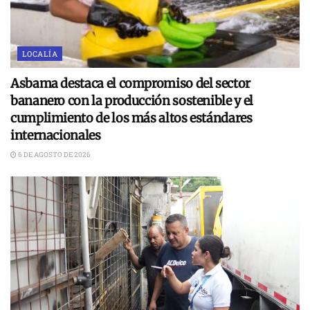
LOCALÍA
Asbama destaca el compromiso del sector
bananero con la producción sostenible y el
cumplimiento de los más altos estándares
internacionales
6 DE AGOSTO DE 2026