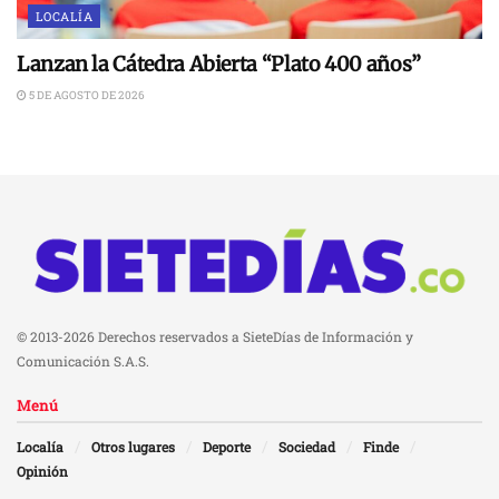
LOCALÍA
Lanzan la Cátedra Abierta “Plato 400 años”
5 DE AGOSTO DE 2026
© 2013-2026 Derechos reservados a SieteDías de Información y
Comunicación S.A.S.
Menú
Localía
Otros lugares
Deporte
Sociedad
Finde
Opinión