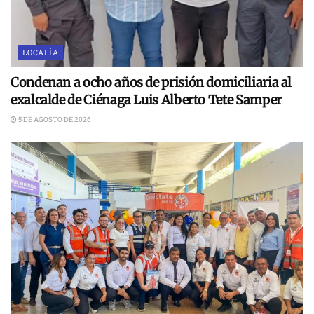
LOCALÍA
Condenan a ocho años de prisión domiciliaria al
exalcalde de Ciénaga Luis Alberto Tete Samper
5 DE AGOSTO DE 2026