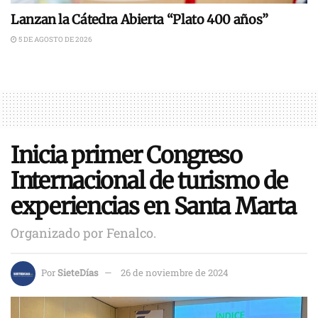
Lanzan la Cátedra Abierta “Plato 400 años”
5 DE AGOSTO DE 2026
Inicia primer Congreso
Internacional de turismo de
experiencias en Santa Marta
Organizado por Fenalco.
Por
SieteDías
26 de noviembre de 2024