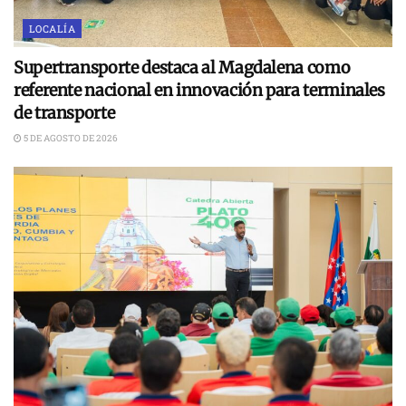
LOCALÍA
Supertransporte destaca al Magdalena como
referente nacional en innovación para terminales
de transporte
5 DE AGOSTO DE 2026