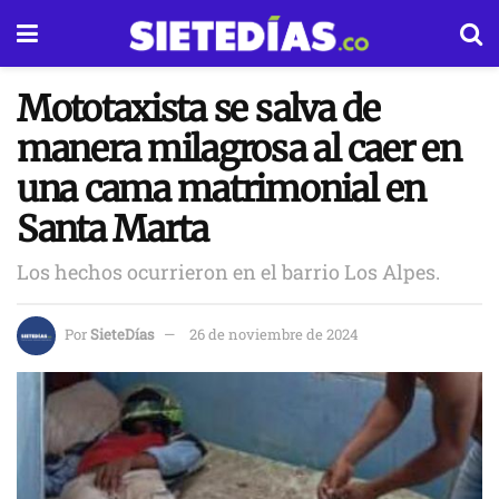
Mototaxista se salva de
manera milagrosa al caer en
una cama matrimonial en
Santa Marta
Los hechos ocurrieron en el barrio Los Alpes.
Por
SieteDías
26 de noviembre de 2024