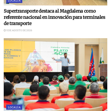
LOCALÍA
Supertransporte destaca al Magdalena como
referente nacional en innovación para terminales
de transporte
5 DE AGOSTO DE 2026
LOCALÍA