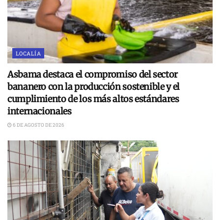
LOCALÍA
Asbama destaca el compromiso del sector
bananero con la producción sostenible y el
cumplimiento de los más altos estándares
internacionales
6 DE AGOSTO DE 2026