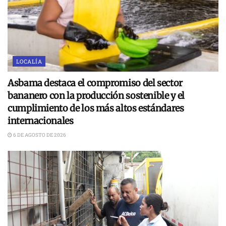
LOCALÍA
Asbama destaca el compromiso del sector
bananero con la producción sostenible y el
cumplimiento de los más altos estándares
internacionales
6 DE AGOSTO DE 2026