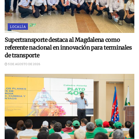
LOCALÍA
Supertransporte destaca al Magdalena como
referente nacional en innovación para terminales
de transporte
5 DE AGOSTO DE 2026