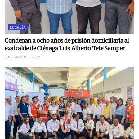
LOCALÍA
Condenan a ocho años de prisión domiciliaria al
exalcalde de Ciénaga Luis Alberto Tete Samper
5 DE AGOSTO DE 2026