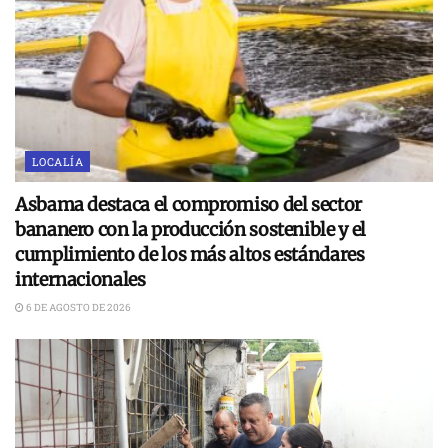
LOCALÍA
Asbama destaca el compromiso del sector
bananero con la producción sostenible y el
cumplimiento de los más altos estándares
internacionales
6 DE AGOSTO DE 2026