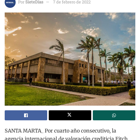
Por
SieteDías
7 de febrero de 2022
SANTA MARTA_ Por cuarto año consecutivo, la
agencia internacional de valoración crediticia Fitch