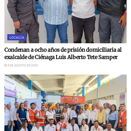
LOCALÍA
Condenan a ocho años de prisión domiciliaria al
exalcalde de Ciénaga Luis Alberto Tete Samper
5 DE AGOSTO DE 2026