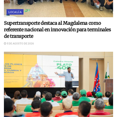
LOCALÍA
Supertransporte destaca al Magdalena como
referente nacional en innovación para terminales
de transporte
5 DE AGOSTO DE 2026