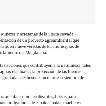
ujeres y Artesanas de la Sierra Nevada -
mentación de un proyecto agroambiental que
 café, en nueve veredas de los municipios de
partamento del Magdalena.
ntas acciones que contribuyen a la naturaleza, tales
guas residuales; la protección de las fuentes
 degradadas del bosque, mediante la siembra de
rramientas como fertilizantes, bolsas para
bas fumigadoras de espalda, palas, machetes,