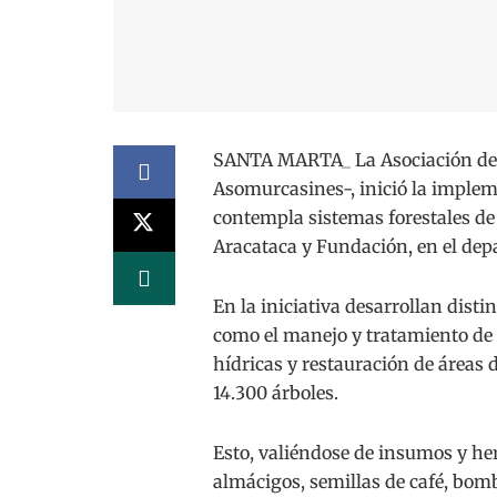
SANTA MARTA_ La Asociación de M
Asomurcasines-, inició la imple
contempla sistemas forestales de
Aracataca y Fundación, en el de
En la iniciativa desarrollan disti
como el manejo y tratamiento de a
hídricas y restauración de áreas
14.300 árboles.
Esto, valiéndose de insumos y he
almácigos, semillas de café, bom