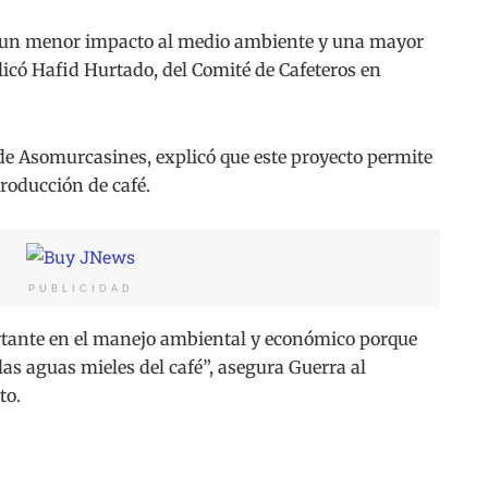
n un menor impacto al medio ambiente y una mayor
plicó Hafid Hurtado, del Comité de Cafeteros en
 de Asomurcasines, explicó que este proyecto permite
roducción de café.
PUBLICIDAD
rtante en el manejo ambiental y económico porque
as aguas mieles del café”, asegura Guerra al
to.