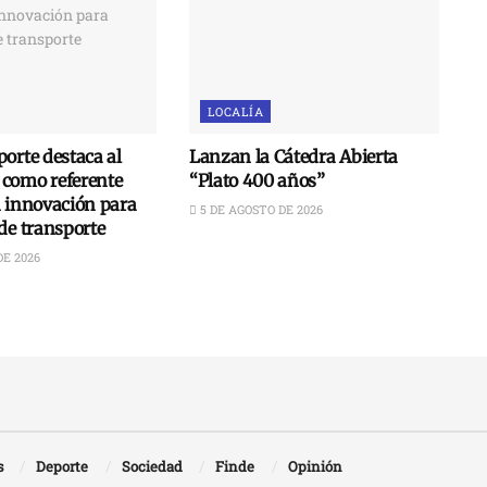
LOCALÍA
orte destaca al
Lanzan la Cátedra Abierta
como referente
“Plato 400 años”
n innovación para
5 DE AGOSTO DE 2026
de transporte
DE 2026
s
Deporte
Sociedad
Finde
Opinión