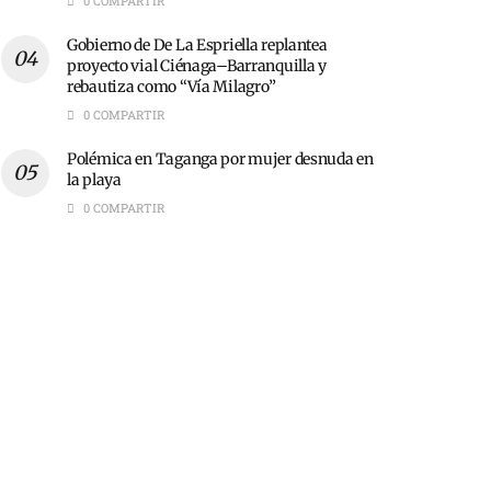
0 COMPARTIR
Gobierno de De La Espriella replantea
proyecto vial Ciénaga–Barranquilla y
rebautiza como “Vía Milagro”
0 COMPARTIR
Polémica en Taganga por mujer desnuda en
la playa
0 COMPARTIR