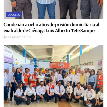
LOCALÍA
Condenan a ocho años de prisión domiciliaria al
exalcalde de Ciénaga Luis Alberto Tete Samper
5 DE AGOSTO DE 2026