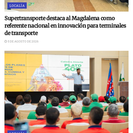
LOCALÍA
Supertransporte destaca al Magdalena como
referente nacional en innovación para terminales
de transporte
5 DE AGOSTO DE 2026