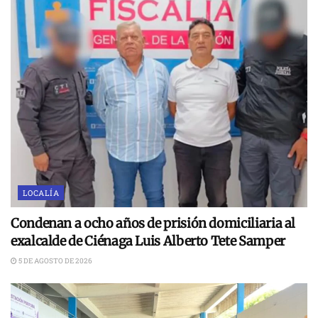
LOCALÍA
Condenan a ocho años de prisión domiciliaria al
exalcalde de Ciénaga Luis Alberto Tete Samper
5 DE AGOSTO DE 2026