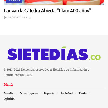
LOCALÍA
Lanzan la Cátedra Abierta “Plato 400 años”
5 DE AGOSTO DE 2026
© 2013-2026 Derechos reservados a SieteDías de Información y
Comunicación S.A.S.
Menú
Localía
Otros lugares
Deporte
Sociedad
Finde
Opinión