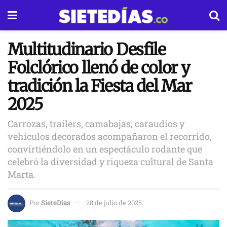
Multitudinario Desfile
Folclórico llenó de color y
tradición la Fiesta del Mar
2025
Carrozas, trailers, camabajas, caraudios y
vehículos decorados acompañaron el recorrido,
convirtiéndolo en un espectáculo rodante que
celebró la diversidad y riqueza cultural de Santa
Marta.
Por
SieteDías
28 de julio de 2025