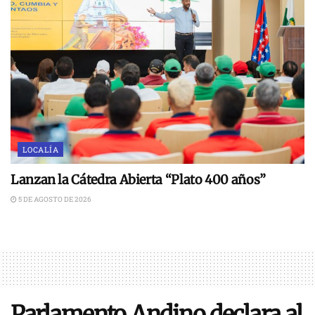
LOCALÍA
Lanzan la Cátedra Abierta “Plato 400 años”
5 DE AGOSTO DE 2026
Parlamento Andino declara al