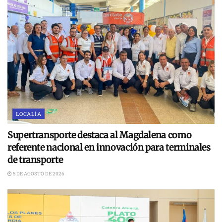
LOCALÍA
Supertransporte destaca al Magdalena como
referente nacional en innovación para terminales
de transporte
5 DE AGOSTO DE 2026