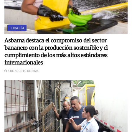
LOCALÍA
Asbama destaca el compromiso del sector
bananero con la producción sostenible y el
cumplimiento de los más altos estándares
internacionales
6 DE AGOSTO DE 2026