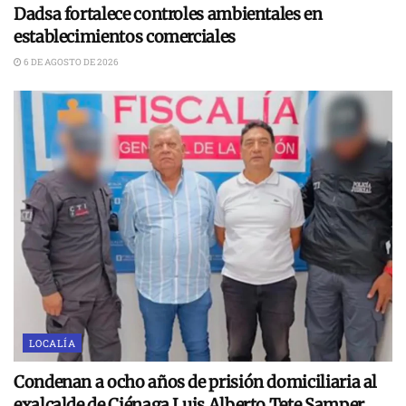
Dadsa fortalece controles ambientales en
establecimientos comerciales
6 DE AGOSTO DE 2026
LOCALÍA
Condenan a ocho años de prisión domiciliaria al
exalcalde de Ciénaga Luis Alberto Tete Samper