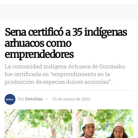
Sena certificó a 35 indígenas
arhuacos como
emprendedores
La comunidad indígena Arhuaca de Gunmaku
fue certificada en “emprendimiento en la
producción de especies dulces acuícolas”.
Por
SieteDías
23 de marzo de 2022