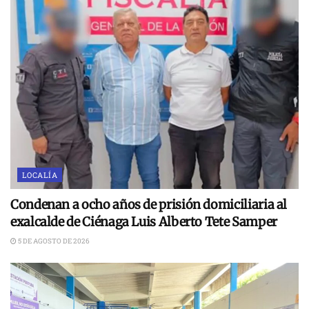
LOCALÍA
Condenan a ocho años de prisión domiciliaria al
exalcalde de Ciénaga Luis Alberto Tete Samper
5 DE AGOSTO DE 2026