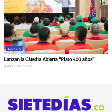
LOCALÍA
Lanzan la Cátedra Abierta “Plato 400 años”
5 DE AGOSTO DE 2026