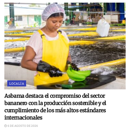
LOCALÍA
Asbama destaca el compromiso del sector
bananero con la producción sostenible y el
cumplimiento de los más altos estándares
internacionales
6 DE AGOSTO DE 2026