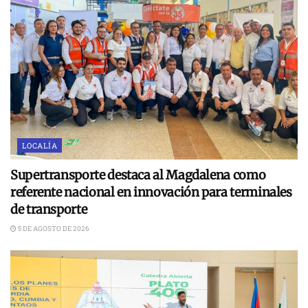
LOCALÍA
Supertransporte destaca al Magdalena como
referente nacional en innovación para terminales
de transporte
5 DE AGOSTO DE 2026