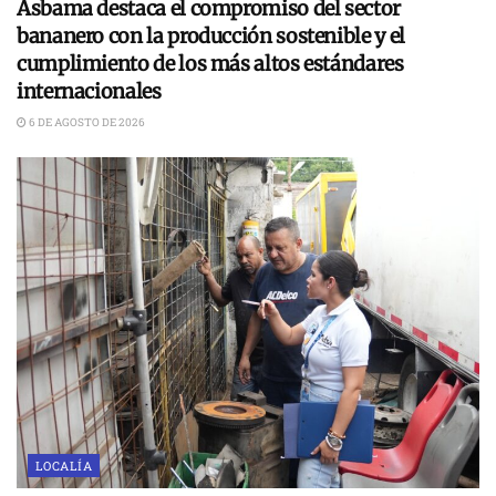
Asbama destaca el compromiso del sector
bananero con la producción sostenible y el
cumplimiento de los más altos estándares
internacionales
6 DE AGOSTO DE 2026
LOCALÍA