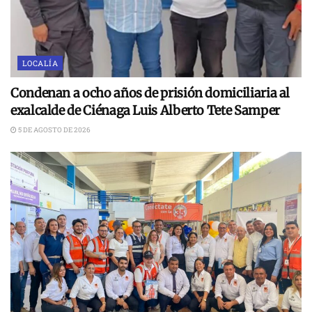
LOCALÍA
Condenan a ocho años de prisión domiciliaria al
exalcalde de Ciénaga Luis Alberto Tete Samper
5 DE AGOSTO DE 2026