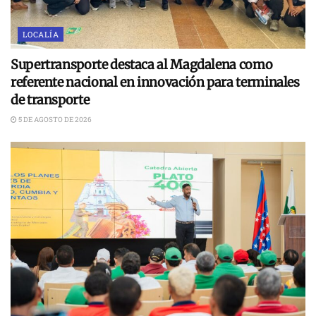
LOCALÍA
Supertransporte destaca al Magdalena como
referente nacional en innovación para terminales
de transporte
5 DE AGOSTO DE 2026