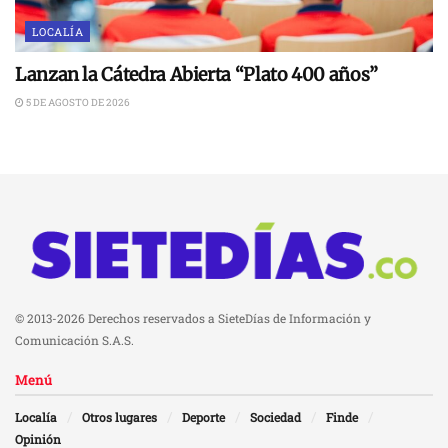
LOCALÍA
Lanzan la Cátedra Abierta “Plato 400 años”
5 DE AGOSTO DE 2026
© 2013-2026 Derechos reservados a SieteDías de Información y
Comunicación S.A.S.
Menú
Localía
Otros lugares
Deporte
Sociedad
Finde
Opinión