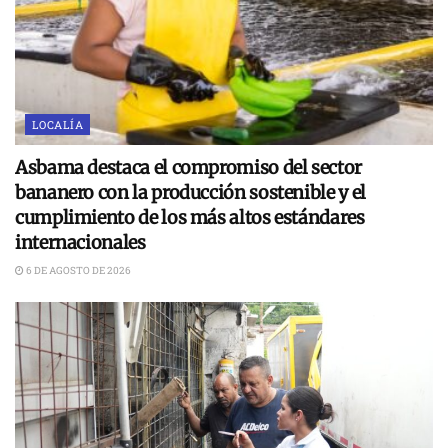
LOCALÍA
Asbama destaca el compromiso del sector
bananero con la producción sostenible y el
cumplimiento de los más altos estándares
internacionales
6 DE AGOSTO DE 2026