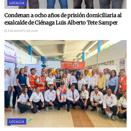
LOCALÍA
Condenan a ocho años de prisión domiciliaria al
exalcalde de Ciénaga Luis Alberto Tete Samper
5 DE AGOSTO DE 2026
LOCALÍA