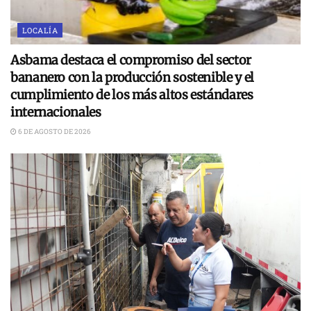
LOCALÍA
Asbama destaca el compromiso del sector
bananero con la producción sostenible y el
cumplimiento de los más altos estándares
internacionales
6 DE AGOSTO DE 2026