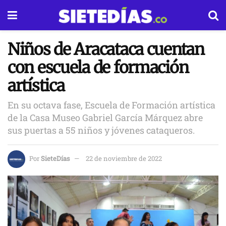
Niños de Aracataca cuentan
con escuela de formación
artística
En su octava fase, Escuela de Formación artística
de la Casa Museo Gabriel García Márquez abre
sus puertas a 55 niños y jóvenes cataqueros.
Por
SieteDías
22 de noviembre de 2022