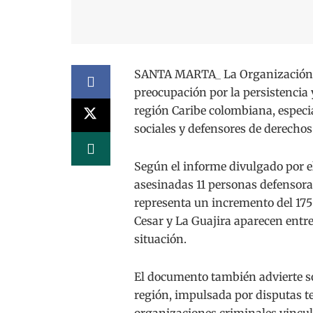
SANTA MARTA_ La Organización d
preocupación por la persistencia 
región Caribe colombiana, especi
sociales y defensores de derech
Según el informe divulgado por e
asesinadas 11 personas defensora
representa un incremento del 175 
Cesar y La Guajira aparecen entr
situación.
El documento también advierte so
región, impulsada por disputas te
organizaciones criminales vincul