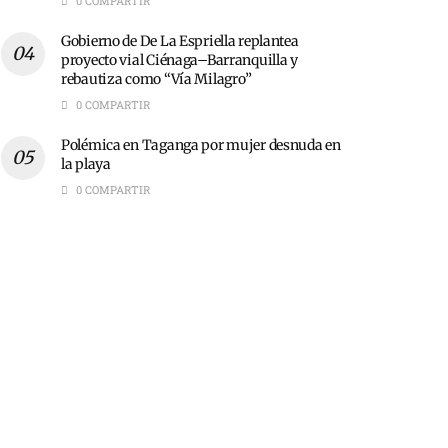
0 COMPARTIR
Gobierno de De La Espriella replantea
proyecto vial Ciénaga–Barranquilla y
rebautiza como “Vía Milagro”
0 COMPARTIR
Polémica en Taganga por mujer desnuda en
la playa
0 COMPARTIR