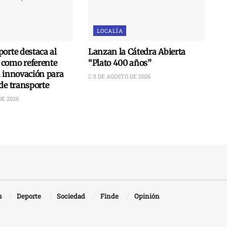
LOCALÍA
orte destaca al
Lanzan la Cátedra Abierta
como referente
“Plato 400 años”
n innovación para
5 DE AGOSTO DE 2026
de transporte
DE 2026
s
Deporte
Sociedad
Finde
Opinión