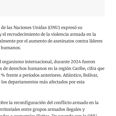
e las Naciones Unidas (ONU) expresó su
y el recrudecimiento de la violencia armada en la
almente por el aumento de asesinatos contra líderes
os humanos.
l organismo internacional, durante 2024 fueron
s de derechos humanos en la región Caribe, cifra que
% frente a periodos anteriores. Atlántico, Bolívar,
e los departamentos más afectados por esta
bre la reconfiguración del conflicto armado en la
rritoriales entre grupos armados ilegales y
adas a economías ilícitas. De acuerdo con la ONU,