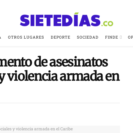
A
OTROS LUGARES
DEPORTE
SOCIEDAD
FINDE
O
mento de asesinatos
s y violencia armada en