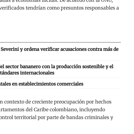
 verificados tendrían como presuntos responsables a
Severini y ordena verificar acusaciones contra más de
l sector bananero con la producción sostenible y el
tándares internacionales
tales en establecimientos comerciales
un contexto de creciente preocupación por hechos
partamentos del Caribe colombiano, incluyendo
trol territorial por parte de bandas criminales y