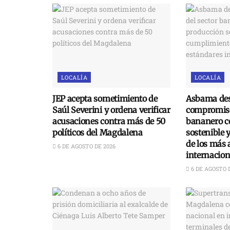
LOCALÍA
LOCALÍA
JEP acepta sometimiento de
Asbama des
Saúl Severini y ordena verificar
compromiso
acusaciones contra más de 50
bananero c
políticos del Magdalena
sostenible 
de los más 
6 DE AGOSTO DE 2026
internacion
6 DE AGOSTO 