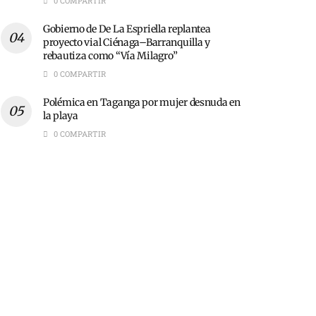
0 COMPARTIR
Gobierno de De La Espriella replantea
proyecto vial Ciénaga–Barranquilla y
rebautiza como “Vía Milagro”
0 COMPARTIR
Polémica en Taganga por mujer desnuda en
la playa
0 COMPARTIR