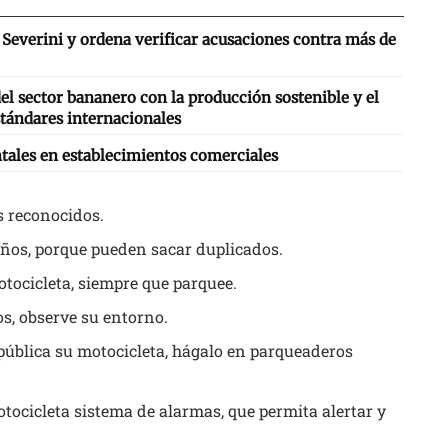
Severini y ordena verificar acusaciones contra más de
l sector bananero con la producción sostenible y el
tándares internacionales
tales en establecimientos comerciales
es reconocidos.
raños, porque pueden sacar duplicados.
otocicleta, siempre que parquee.
os, observe su entorno.
 pública su motocicleta, hágalo en parqueaderos
motocicleta sistema de alarmas, que permita alertar y