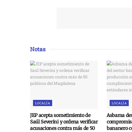
Notas
LOCALÍA
LOCALÍA
JEP acepta sometimiento de
Asbama des
Saúl Severini y ordena verificar
compromiso
acusaciones contra más de 50
bananero c