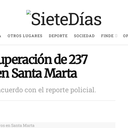
A
OTROS LUGARES
DEPORTE
SOCIEDAD
FINDE
O
cuperación de 237
en Santa Marta
cuerdo con el reporte policial.