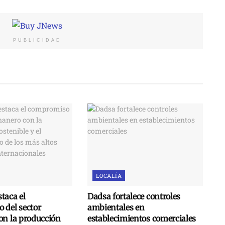
PUBLICIDAD
LOCALÍA
taca el
Dadsa fortalece controles
 del sector
ambientales en
on la producción
establecimientos comerciales