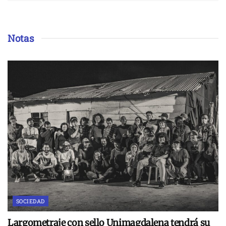
Notas
SOCIEDAD
Largometraje con sello Unimagdalena tendrá su