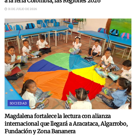
a la feria Colombia, las Regiones 2026
31 DE JULIO DE 2026
SOCIEDAD
Magdalena fortalece la lectura con alianza
internacional que llegará a Aracataca, Algarrobo,
Fundación y Zona Bananera