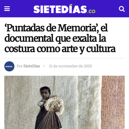
‘Puntadas de Memoria’, el
documental que exalta la
costura como arte y cultura
Por
SieteDías
21 de noviembre de 2025