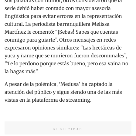
sus palabras con humor, otros consideraron que la
serie debió haber contado con mayor asesoría
lingüística para evitar errores en la representación
cultural. La periodista barranquillera Melissa
Martínez le comentó: “¡Sebas! Sabes que cuentas
conmigo para guiarte”. Otros mensajes en redes
expresaron opiniones similares: “Las hectáreas de
yuca y ñame que se murieron fueron descomunales”,
“Te lo perdono porque estás bueno, pero esa vaina no
la hagas más”.
A pesar de la polémica, ‘Medusa’ ha captado la
atención del público y sigue siendo una de las más
vistas en la plataforma de streaming.
PUBLICIDAD