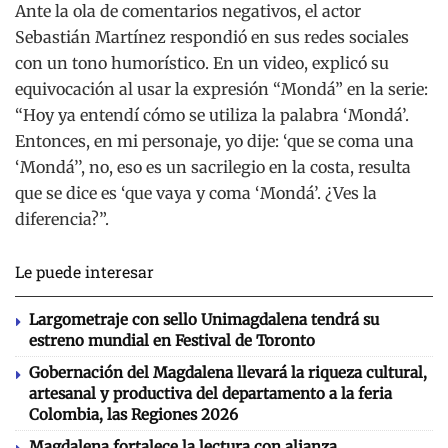
Ante la ola de comentarios negativos, el actor
Sebastián Martínez respondió en sus redes sociales
con un tono humorístico. En un video, explicó su
equivocación al usar la expresión “Mondá” en la serie:
“Hoy ya entendí cómo se utiliza la palabra ‘Mondá’.
Entonces, en mi personaje, yo dije: ‘que se coma una
‘Mondá’’, no, eso es un sacrilegio en la costa, resulta
que se dice es ‘que vaya y coma ‘Mondá’. ¿Ves la
diferencia?”.
Le puede interesar
Largometraje con sello Unimagdalena tendrá su
estreno mundial en Festival de Toronto
Gobernación del Magdalena llevará la riqueza cultural,
artesanal y productiva del departamento a la feria
Colombia, las Regiones 2026
Magdalena fortalece la lectura con alianza