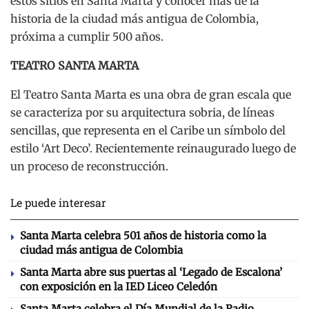
estos sitios en Santa Marta y conocer más de la
historia de la ciudad más antigua de Colombia,
próxima a cumplir 500 años.
TEATRO SANTA MARTA
El Teatro Santa Marta es una obra de gran escala que
se caracteriza por su arquitectura sobria, de líneas
sencillas, que representa en el Caribe un símbolo del
estilo ‘Art Deco’. Recientemente reinaugurado luego de
un proceso de reconstrucción.
Le puede interesar
Santa Marta celebra 501 años de historia como la
ciudad más antigua de Colombia
Santa Marta abre sus puertas al ‘Legado de Escalona’
con exposición en la IED Liceo Celedón
Santa Marta celebra el Día Mundial de la Radio