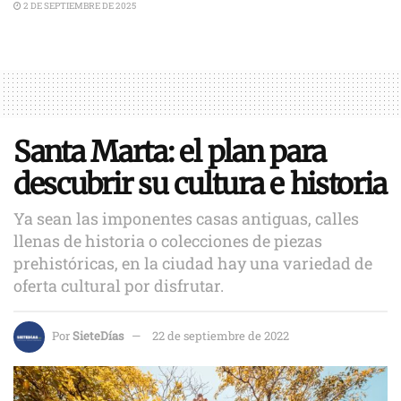
2 DE SEPTIEMBRE DE 2025
Santa Marta: el plan para
descubrir su cultura e historia
Ya sean las imponentes casas antiguas, calles
llenas de historia o colecciones de piezas
prehistóricas, en la ciudad hay una variedad de
oferta cultural por disfrutar.
Por
SieteDías
22 de septiembre de 2022