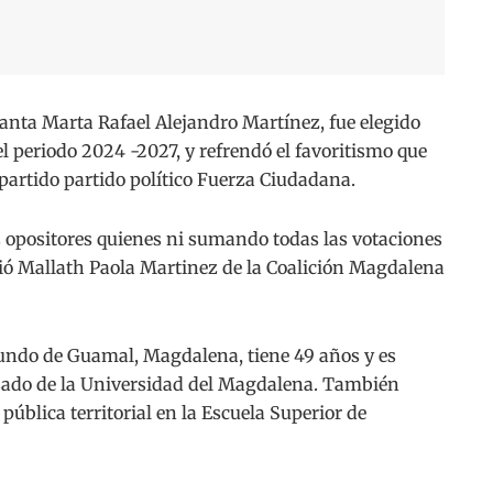
nta Marta Rafael Alejandro Martínez, fue elegido
 periodo 2024 -2027, y refrendó el favoritismo que
l partido partido político Fuerza Ciudadana.
s opositores quienes ni sumando todas las votaciones
uió Mallath Paola Martinez de la Coalición Magdalena
iundo de Guamal, Magdalena, tiene 49 años y es
ado de la Universidad del Magdalena. También
pública territorial en la Escuela Superior de