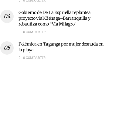
0 COMPARTIR
Gobierno de De La Espriella replantea
proyecto vial Ciénaga–Barranquilla y
rebautiza como “Vía Milagro”
0 COMPARTIR
Polémica en Taganga por mujer desnuda en
la playa
0 COMPARTIR