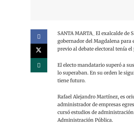
SANTA MARTA_ El exalcalde de Sa
gobernador del Magdalena para el
previo al debate electoral tenía e
El electo mandatario superó a su
lo superaban. En su orden le sig
tiene futuro.
Rafael Alejandro Martínez, es or
administrador de empresas egres
cursó estudios de administración 
Administración Pública.