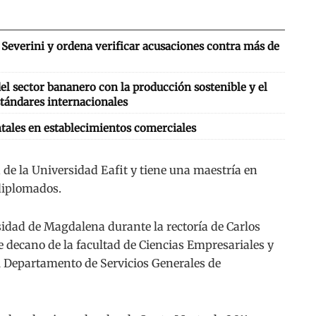
Severini y ordena verificar acusaciones contra más de
l sector bananero con la producción sostenible y el
tándares internacionales
tales en establecimientos comerciales
 de la Universidad Eafit y tiene una maestría en
 diplomados.
idad de Magdalena durante la rectoría de Carlos
ue decano de la facultad de Ciencias Empresariales y
l Departamento de Servicios Generales de