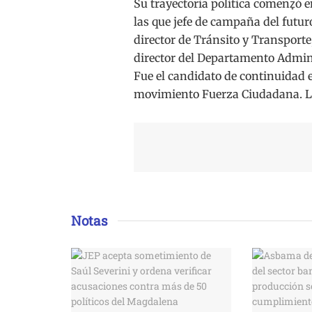
Su trayectoria política comenz̟ó e
las que jefe de campaña del futur
director de Tránsito y Transporte
director del Departamento Admini
Fue el candidato de continuidad en
movimiento Fuerza Ciudadana. Lle
Notas