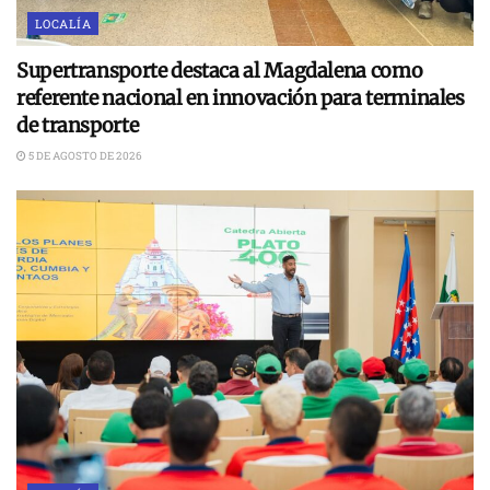
LOCALÍA
Supertransporte destaca al Magdalena como
referente nacional en innovación para terminales
de transporte
5 DE AGOSTO DE 2026