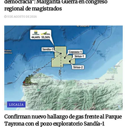
democracia”: Margarita Guerra en congreso
regional de magistrados
5 DE AGOSTO DE 2026
LOCALÍA
Confirman nuevo hallazgo de gas frente al Parque
Tayrona con el pozo exploratorio Sandía-1