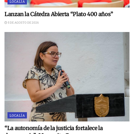
LOCALÍA
Lanzan la Cátedra Abierta “Plato 400 años”
5 DE AGOSTO DE 2026
LOCALÍA
“La autonomía de la justicia fortalece la