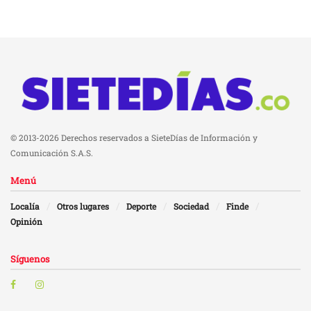
© 2013-2026 Derechos reservados a SieteDías de Información y
Comunicación S.A.S.
Menú
Localía
Otros lugares
Deporte
Sociedad
Finde
Opinión
Síguenos