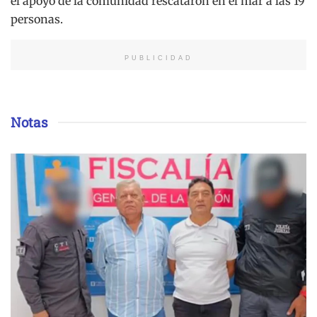
el apoyo de la comunidad rescataron en el mar a las 19
personas.
PUBLICIDAD
Notas