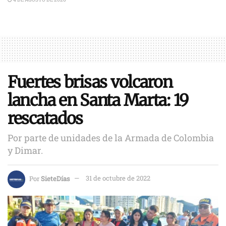
Fuertes brisas volcaron
lancha en Santa Marta: 19
rescatados
Por parte de unidades de la Armada de Colombia
y Dimar.
Por
SieteDías
31 de octubre de 2022