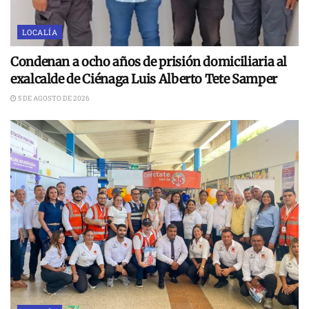
LOCALÍA
Condenan a ocho años de prisión domiciliaria al
exalcalde de Ciénaga Luis Alberto Tete Samper
5 DE AGOSTO DE 2026