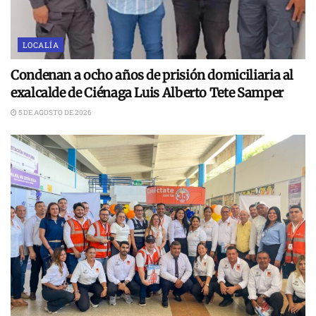
LOCALÍA
Condenan a ocho años de prisión domiciliaria al
exalcalde de Ciénaga Luis Alberto Tete Samper
5 DE AGOSTO DE 2026