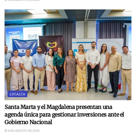
LOCALÍA
Santa Marta y el Magdalena presentan una
agenda única para gestionar inversiones ante el
Gobierno Nacional
4 DE AGOSTO DE 2026