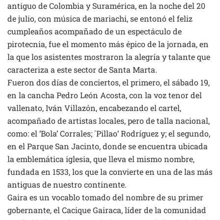
antiguo de Colombia y Suramérica, en la noche del 20
de julio, con música de mariachi, se entonó el feliz
cumpleaños acompañado de un espectáculo de
pirotecnia, fue el momento más épico de la jornada, en
la que los asistentes mostraron la alegría y talante que
caracteriza a este sector de Santa Marta.
Fueron dos días de conciertos, el primero, el sábado 19,
en la cancha Pedro León Acosta, con la voz tenor del
vallenato, Iván Villazón, encabezando el cartel,
acompañado de artistas locales, pero de talla nacional,
como: el ‘Bola’ Corrales; ´Pillao’ Rodríguez y; el segundo,
en el Parque San Jacinto, donde se encuentra ubicada
la emblemática iglesia, que lleva el mismo nombre,
fundada en 1533, los que la convierte en una de las más
antiguas de nuestro continente.
Gaira es un vocablo tomado del nombre de su primer
gobernante, el Cacique Gairaca, líder de la comunidad