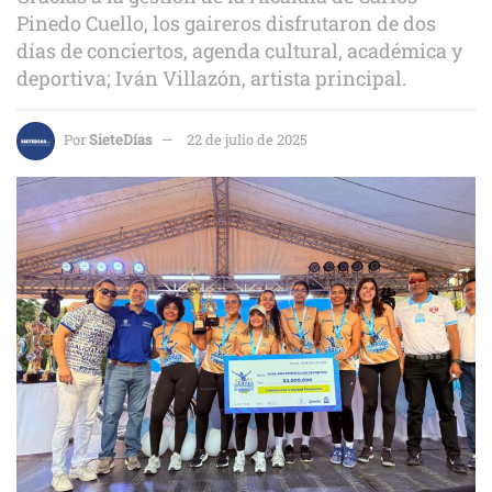
Pinedo Cuello, los gaireros disfrutaron de dos
días de conciertos, agenda cultural, académica y
deportiva; Iván Villazón, artista principal.
Por
SieteDías
22 de julio de 2025