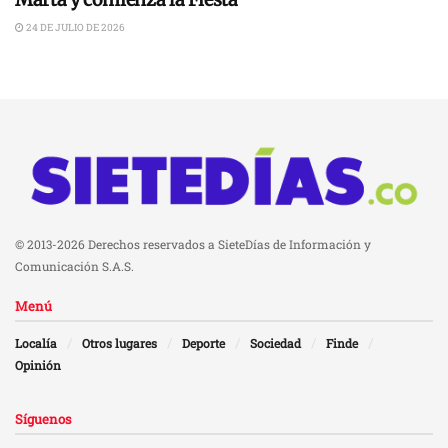
24 DE JULIO DE 2026
© 2013-2026 Derechos reservados a SieteDías de Información y
Comunicación S.A.S.
Menú
Localía
Otros lugares
Deporte
Sociedad
Finde
Opinión
Síguenos