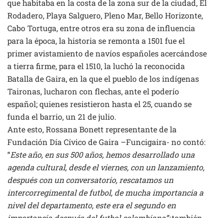
que habitaba en la costa de la zona sur de la ciudad, El
Rodadero, Playa Salguero, Pleno Mar, Bello Horizonte,
Cabo Tortuga, entre otros era su zona de influencia
para la época, la historia se remonta a 1501 fue el
primer avistamiento de navíos españoles acercándose
a tierra firme, para el 1510, la luchó la reconocida
Batalla de Gaira, en la que el pueblo de los indígenas
Taironas, lucharon con flechas, ante el poderío
español; quienes resistieron hasta el 25, cuando se
funda el barrio, un 21 de julio.
Ante esto, Rossana Bonett representante de la
Fundación Día Cívico de Gaira –Funcigaira- no contó:
“
Este año, en sus 500 años, hemos desarrollado una
agenda cultural, desde el viernes, con un lanzamiento,
después con un conversatorio, rescatamos un
intercorregimental de futbol, de mucha importancia a
nivel del departamento, este era el segundo en
importancia después del futbol colombiano”;
también,