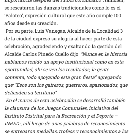
se rescataron las danzas tradicionales como lo es el
‘Paloteo’, expresión cultural que este año cumple 100
años desde su creación.
Por su parte, Luis Vanegas, Alcalde de la Localidad 3
de la ciudad expresó su alegría al hacer parte de esta
celebración, agradeciendo y exaltando la gestión del
Alcalde Carlos Pinedo Cuello dijo:
“Nunca en la historia
habíamos tenido un apoyo institucional como en esta
oportunidad, ahí se ven los resultados, la gente
contenta, todo apoyando esta gran fiesta” agregando
que: “Esos son los gaireros, guerreros, apasionados, que
defienden su territorio”
En el marco de esta celebración se desarrolló también
la clausura de los Juegos Comunales, iniciativa del
Instituto Distrital para la Recreación y el Deporte –
INRED-, allí luego de unas palabras de reconocimiento
se entregaron medallas, trofeos y reconocimientos a los