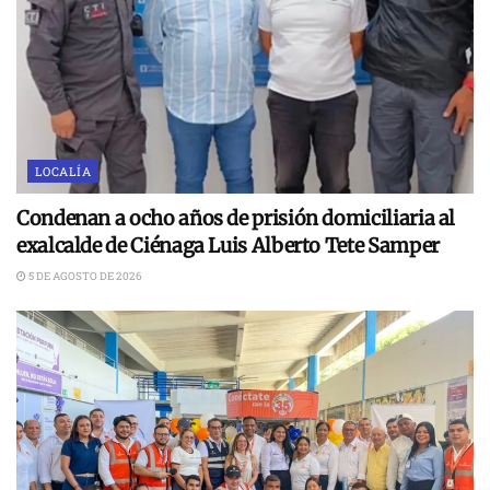
LOCALÍA
Condenan a ocho años de prisión domiciliaria al
exalcalde de Ciénaga Luis Alberto Tete Samper
5 DE AGOSTO DE 2026