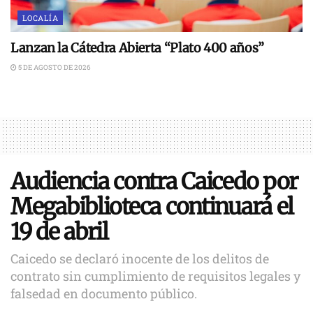
LOCALÍA
Lanzan la Cátedra Abierta “Plato 400 años”
5 DE AGOSTO DE 2026
Audiencia contra Caicedo por
Megabiblioteca continuará el
19 de abril
Caicedo se declaró inocente de los delitos de
contrato sin cumplimiento de requisitos legales y
falsedad en documento público.