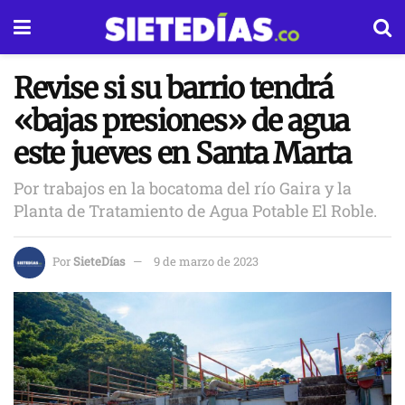
Revise si su barrio tendrá
«bajas presiones» de agua
este jueves en Santa Marta
Por trabajos en la bocatoma del río Gaira y la
Planta de Tratamiento de Agua Potable El Roble.
Por
SieteDías
9 de marzo de 2023