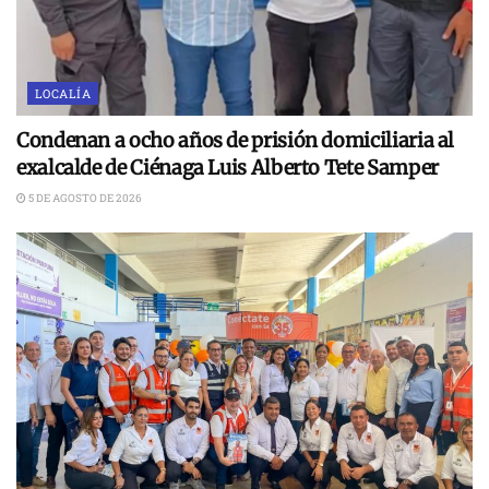
LOCALÍA
Condenan a ocho años de prisión domiciliaria al
exalcalde de Ciénaga Luis Alberto Tete Samper
5 DE AGOSTO DE 2026