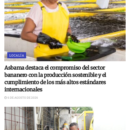
LOCALÍA
Asbama destaca el compromiso del sector
bananero con la producción sostenible y el
cumplimiento de los más altos estándares
internacionales
6 DE AGOSTO DE 2026