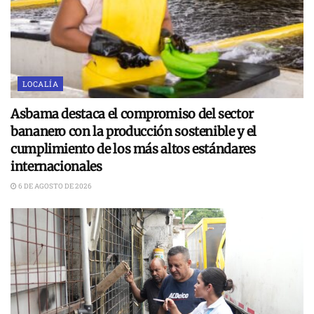
LOCALÍA
Asbama destaca el compromiso del sector
bananero con la producción sostenible y el
cumplimiento de los más altos estándares
internacionales
6 DE AGOSTO DE 2026