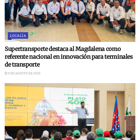
LOCALÍA
Supertransporte destaca al Magdalena como
referente nacional en innovación para terminales
de transporte
5 DE AGOSTO DE 2026