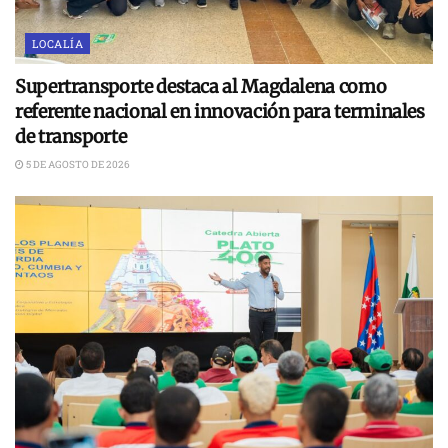
LOCALÍA
Supertransporte destaca al Magdalena como
referente nacional en innovación para terminales
de transporte
5 DE AGOSTO DE 2026