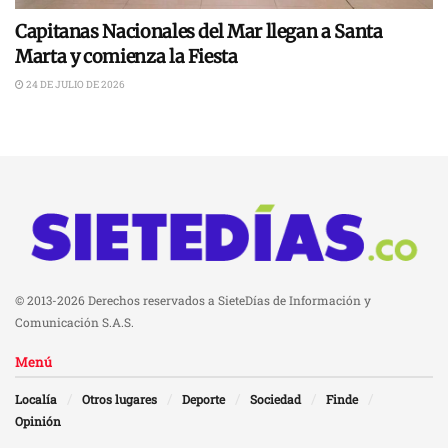
Capitanas Nacionales del Mar llegan a Santa
Marta y comienza la Fiesta
24 DE JULIO DE 2026
© 2013-2026 Derechos reservados a SieteDías de Información y
Comunicación S.A.S.
Menú
Localía
Otros lugares
Deporte
Sociedad
Finde
Opinión