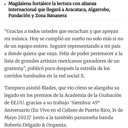
Magdalena fortalece la lectura con alianza
internacional que llegará a Aracataca, Algarrobo,
Fundación y Zona Bananera
“Gracias a todos ustedes que escuchan y que apoyan
mi música. Hoy se cumplió un sueño no solo mío si no
de un equipo entero. Seguiré representando a mi país
a donde quiera que vaya. Feliz de poder pertenecer a la
lista de grandes artistas mexicanos ganadores de un
grammy”, publicó poco después la estrella de los
corridos tumbados en la red social X.
Tampoco asistió Blades, que vio cómo se alargaba su
legado en los premios de la Academia de la Grabación
de EE.UU. gracias a su trabajo ‘Siembra: 45º
Aniversario (En Vivo en el Coliseo de Puerto Rico, 14 de
Mayo 2022)’ junto a la también panameña banda
Roberto Delgado & Orquesta.