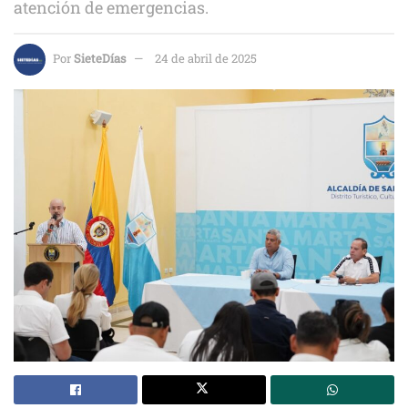
atención de emergencias.
Por
SieteDías
24 de abril de 2025