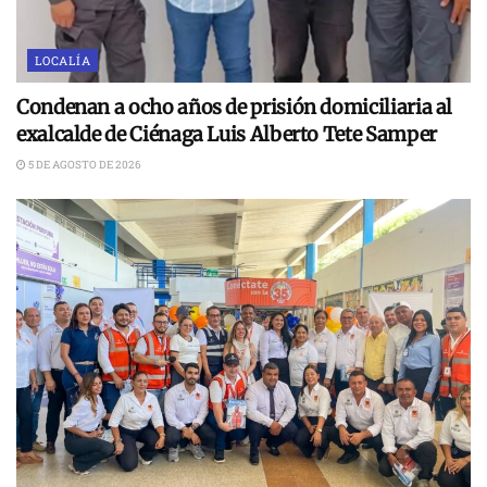
LOCALÍA
Condenan a ocho años de prisión domiciliaria al
exalcalde de Ciénaga Luis Alberto Tete Samper
5 DE AGOSTO DE 2026