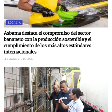
LOCALÍA
Asbama destaca el compromiso del sector
bananero con la producción sostenible y el
cumplimiento de los más altos estándares
internacionales
6 DE AGOSTO DE 2026