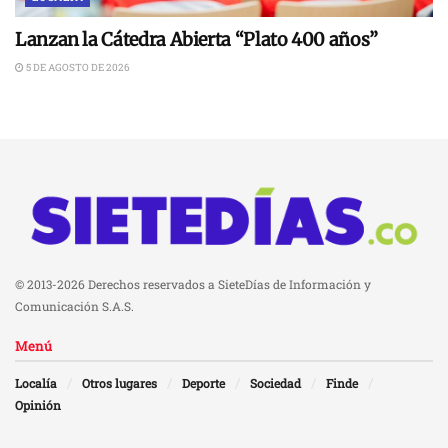
Lanzan la Cátedra Abierta “Plato 400 años”
5 DE AGOSTO DE 2026
© 2013-2026 Derechos reservados a SieteDías de Información y
Comunicación S.A.S.
Menú
Localía
Otros lugares
Deporte
Sociedad
Finde
Opinión