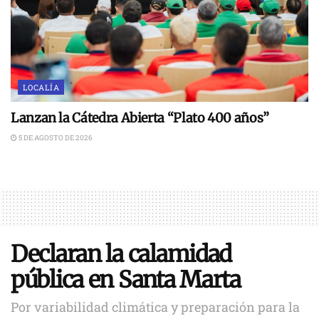
LOCALÍA
Lanzan la Cátedra Abierta “Plato 400 años”
5 DE AGOSTO DE 2026
Declaran la calamidad
pública en Santa Marta
Por variabilidad climática y preparación para la