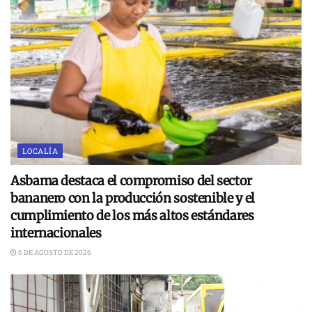
LOCALÍA
Asbama destaca el compromiso del sector
bananero con la producción sostenible y el
cumplimiento de los más altos estándares
internacionales
6 DE AGOSTO DE 2026