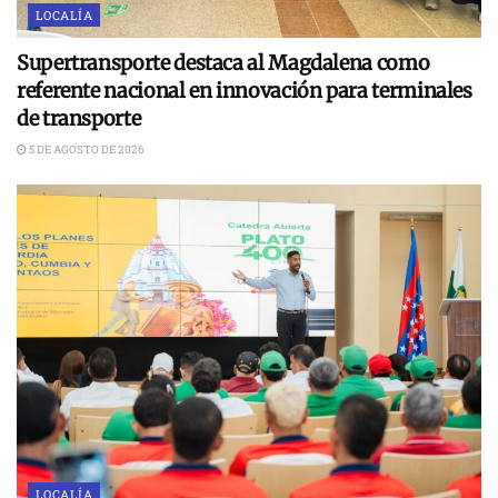
LOCALÍA
Supertransporte destaca al Magdalena como
referente nacional en innovación para terminales
de transporte
5 DE AGOSTO DE 2026
LOCALÍA