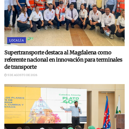
LOCALÍA
Supertransporte destaca al Magdalena como
referente nacional en innovación para terminales
de transporte
5 DE AGOSTO DE 2026