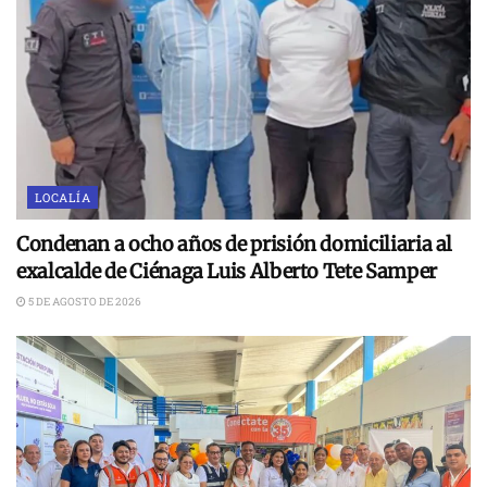
LOCALÍA
Condenan a ocho años de prisión domiciliaria al
exalcalde de Ciénaga Luis Alberto Tete Samper
5 DE AGOSTO DE 2026