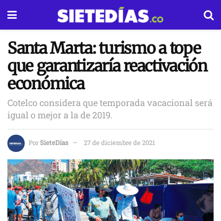
Santa Marta: turismo a tope
que garantizaría reactivación
económica
Cotelco considera que temporada vacacional será
igual o mejor a la de 2019.
Por
SieteDías
27 de diciembre de 2021