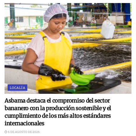
LOCALÍA
Asbama destaca el compromiso del sector
bananero con la producción sostenible y el
cumplimiento de los más altos estándares
internacionales
6 DE AGOSTO DE 2026