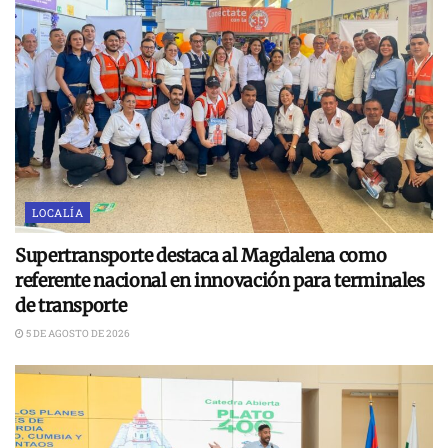
LOCALÍA
Supertransporte destaca al Magdalena como
referente nacional en innovación para terminales
de transporte
5 DE AGOSTO DE 2026