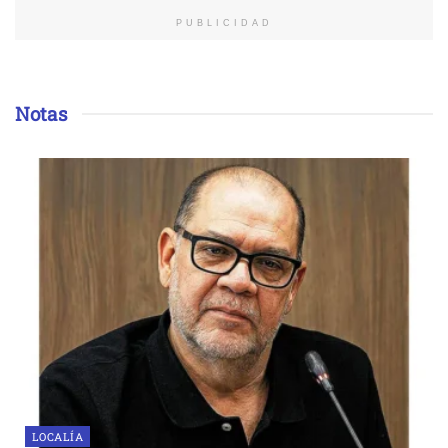
PUBLICIDAD
Notas
LOCALÍA