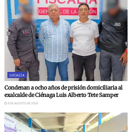
LOCALÍA
Condenan a ocho años de prisión domiciliaria al
exalcalde de Ciénaga Luis Alberto Tete Samper
5 DE AGOSTO DE 2026