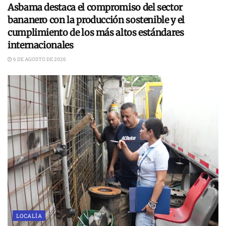
Asbama destaca el compromiso del sector
bananero con la producción sostenible y el
cumplimiento de los más altos estándares
internacionales
6 DE AGOSTO DE 2026
LOCALÍA