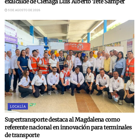
exalcalde de Ciénaga Luis Alberto Tete Samper
5 DE AGOSTO DE 2026
LOCALÍA
Supertransporte destaca al Magdalena como
referente nacional en innovación para terminales
de transporte