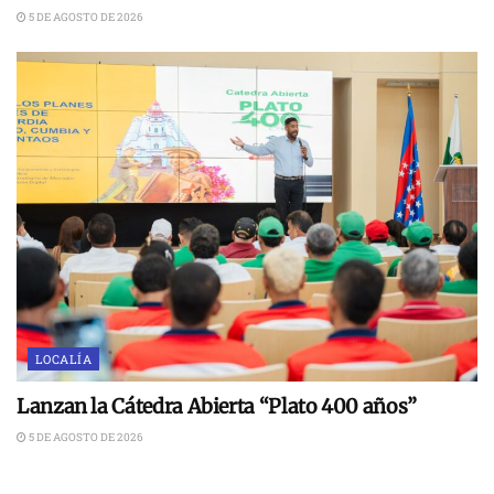
5 DE AGOSTO DE 2026
LOCALÍA
Lanzan la Cátedra Abierta “Plato 400 años”
5 DE AGOSTO DE 2026