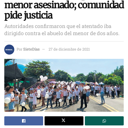
menor asesinado; comunidad
pide justicia
Autoridades confirmaron que el atentado iba
dirigido contra el abuelo del menor de dos años.
Por
SieteDías
27 de diciembre de 2021