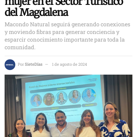
mujer en el Sector Turístico
del Magdalena
Macondo Natural seguirá generando conexiones
y moviendo fibras para generar conciencia y
esparcir conocimiento importante para toda la
comunidad.
Por
SieteDías
1 de agosto de 2024