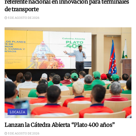
referente nacional en innovación para terminales
de transporte
5 DE AGOSTO DE 2026
LOCALÍA
Lanzan la Cátedra Abierta “Plato 400 años”
5 DE AGOSTO DE 2026