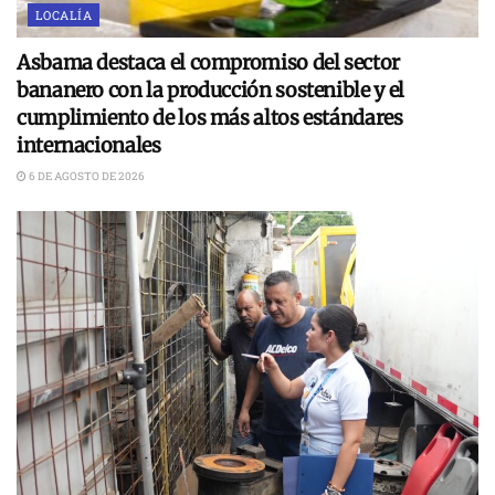
LOCALÍA
Asbama destaca el compromiso del sector
bananero con la producción sostenible y el
cumplimiento de los más altos estándares
internacionales
6 DE AGOSTO DE 2026