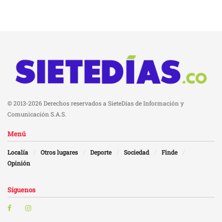
© 2013-2026 Derechos reservados a SieteDías de Información y
Comunicación S.A.S.
Menú
Localía
Otros lugares
Deporte
Sociedad
Finde
Opinión
Síguenos