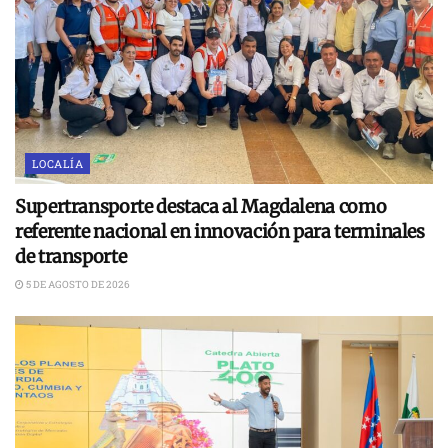
LOCALÍA
Supertransporte destaca al Magdalena como
referente nacional en innovación para terminales
de transporte
5 DE AGOSTO DE 2026