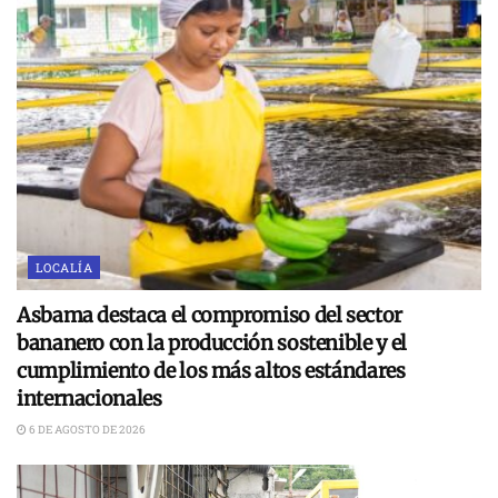
LOCALÍA
Asbama destaca el compromiso del sector
bananero con la producción sostenible y el
cumplimiento de los más altos estándares
internacionales
6 DE AGOSTO DE 2026