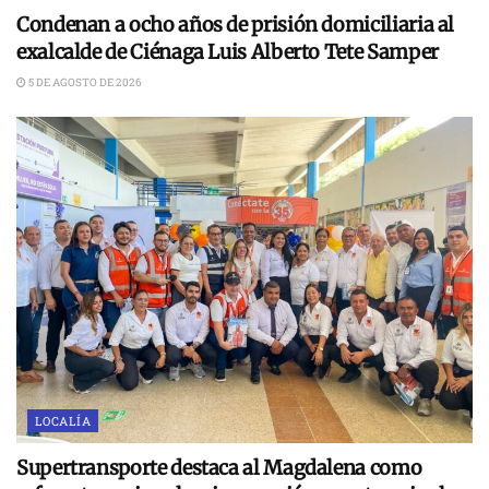
Condenan a ocho años de prisión domiciliaria al
exalcalde de Ciénaga Luis Alberto Tete Samper
5 DE AGOSTO DE 2026
LOCALÍA
Supertransporte destaca al Magdalena como