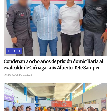
LOCALÍA
Condenan a ocho años de prisión domiciliaria al
exalcalde de Ciénaga Luis Alberto Tete Samper
5 DE AGOSTO DE 2026