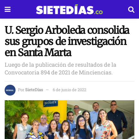
U. Sergio Arboleda consolida
sus grupos de investigación
en Santa Marta
Luego de la publicación de resultados de la
Convocatoria 894 de 2021 de Minciencias.
Por
SieteDías
6 de junio de 2022