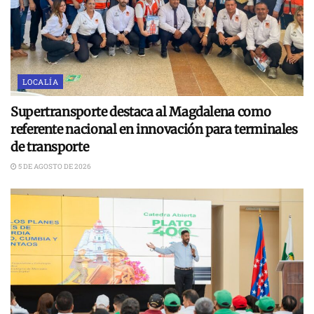
LOCALÍA
Supertransporte destaca al Magdalena como
referente nacional en innovación para terminales
de transporte
5 DE AGOSTO DE 2026