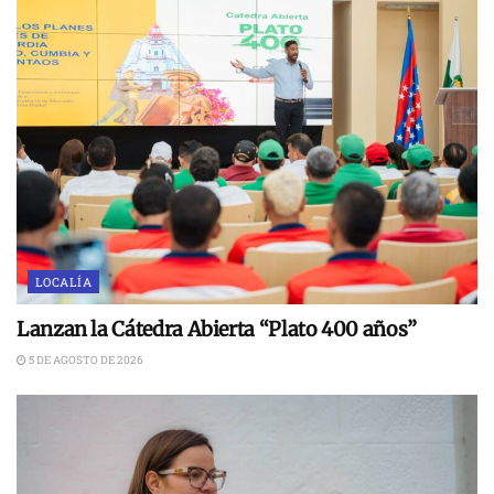
LOCALÍA
Lanzan la Cátedra Abierta “Plato 400 años”
5 DE AGOSTO DE 2026