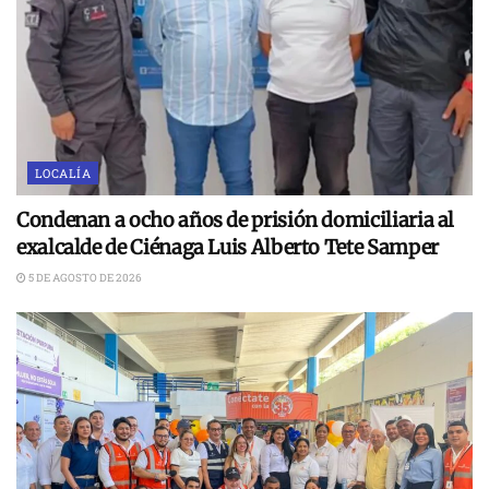
LOCALÍA
Condenan a ocho años de prisión domiciliaria al
exalcalde de Ciénaga Luis Alberto Tete Samper
5 DE AGOSTO DE 2026