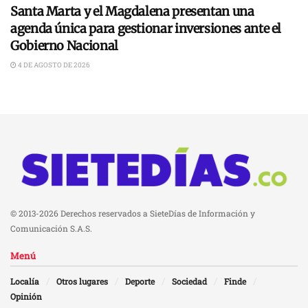
Santa Marta y el Magdalena presentan una
agenda única para gestionar inversiones ante el
Gobierno Nacional
4 DE AGOSTO DE 2026
© 2013-2026 Derechos reservados a SieteDías de Información y
Comunicación S.A.S.
Menú
Localía
Otros lugares
Deporte
Sociedad
Finde
Opinión