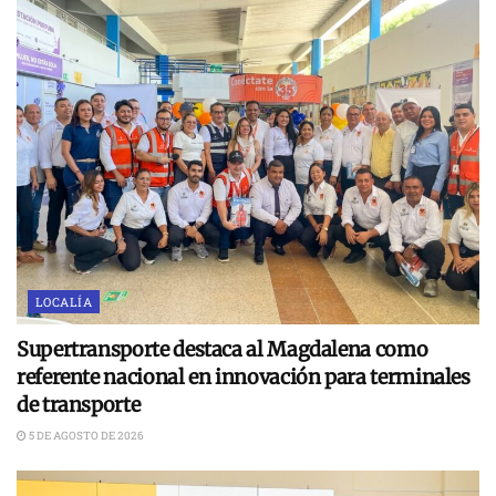
LOCALÍA
Supertransporte destaca al Magdalena como
referente nacional en innovación para terminales
de transporte
5 DE AGOSTO DE 2026