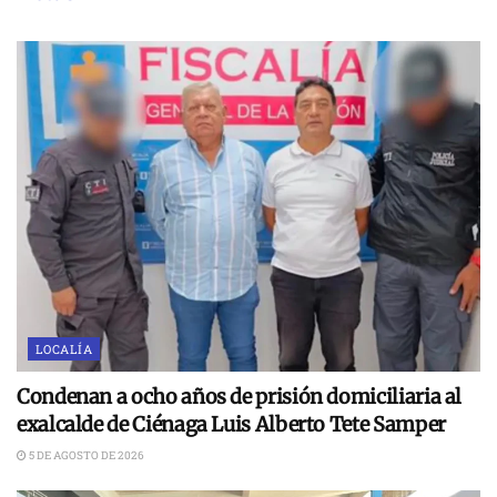
LOCALÍA
Condenan a ocho años de prisión domiciliaria al
exalcalde de Ciénaga Luis Alberto Tete Samper
5 DE AGOSTO DE 2026