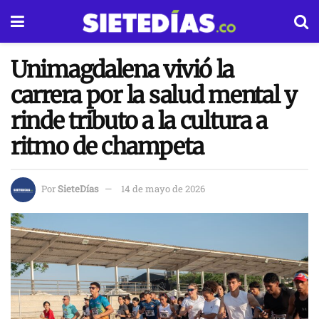
Unimagdalena vivió la
carrera por la salud mental y
rinde tributo a la cultura a
ritmo de champeta
Por
SieteDías
14 de mayo de 2026