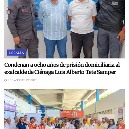
LOCALÍA
Condenan a ocho años de prisión domiciliaria al
exalcalde de Ciénaga Luis Alberto Tete Samper
5 DE AGOSTO DE 2026