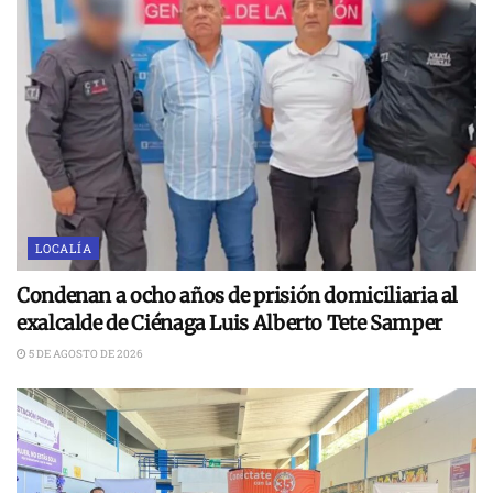
LOCALÍA
Condenan a ocho años de prisión domiciliaria al
exalcalde de Ciénaga Luis Alberto Tete Samper
5 DE AGOSTO DE 2026