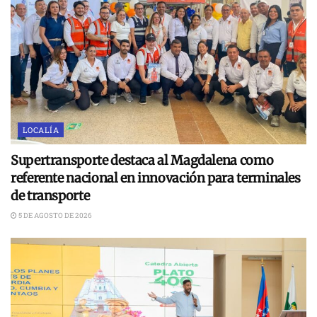
LOCALÍA
Supertransporte destaca al Magdalena como
referente nacional en innovación para terminales
de transporte
5 DE AGOSTO DE 2026