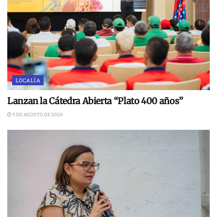
LOCALÍA
Lanzan la Cátedra Abierta “Plato 400 años”
5 DE AGOSTO DE 2026