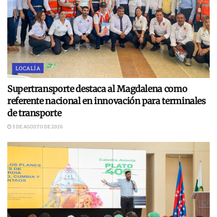
LOCALÍA
Supertransporte destaca al Magdalena como
referente nacional en innovación para terminales
de transporte
5 DE AGOSTO DE 2026