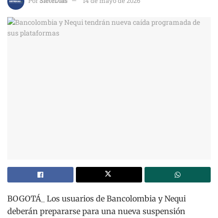
Por
SieteDías
14 de mayo de 2026
BOGOTÁ_ Los usuarios de Bancolombia y Nequi
deberán prepararse para una nueva suspensión