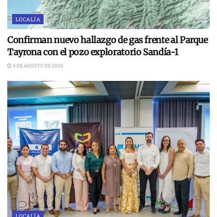
LOCALÍA
Confirman nuevo hallazgo de gas frente al Parque
Tayrona con el pozo exploratorio Sandía-1
4 DE AGOSTO DE 2026
LOCALÍA