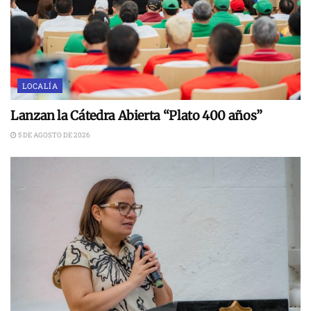
LOCALÍA
Lanzan la Cátedra Abierta “Plato 400 años”
5 DE AGOSTO DE 2026