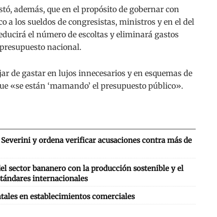
festó, además, que en el propósito de gobernar con
o a los sueldos de congresistas, ministros y en el del
ducirá el número de escoltas y eliminará gastos
presupuesto nacional.
ar de gastar en lujos innecesarios y en esquemas de
e «se están ‘mamando’ el presupuesto público».
Severini y ordena verificar acusaciones contra más de
l sector bananero con la producción sostenible y el
tándares internacionales
tales en establecimientos comerciales