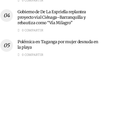
0 COMPARTIR
Gobierno de De La Espriella replantea
proyecto vial Ciénaga–Barranquilla y
rebautiza como “Vía Milagro”
0 COMPARTIR
Polémica en Taganga por mujer desnuda en
la playa
0 COMPARTIR