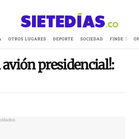
A
OTROS LUGARES
DEPORTE
SOCIEDAD
FINDE
O
 avión presidencial!: