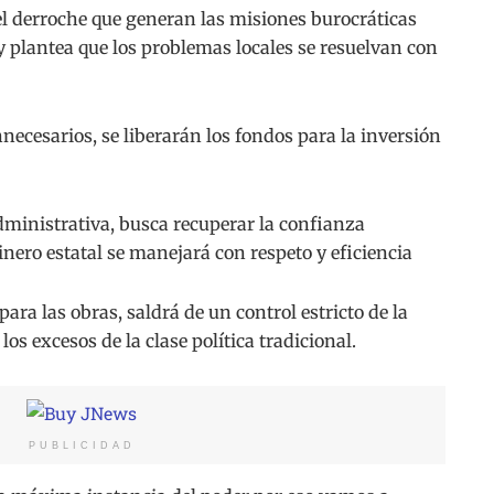
 el derroche que generan las misiones burocráticas
y plantea que los problemas locales se resuelvan con
innecesarios, se liberarán los fondos para la inversión
administrativa, busca recuperar la confianza
nero estatal se manejará con respeto y eficiencia
para las obras, saldrá de un control estricto de la
los excesos de la clase política tradicional.
PUBLICIDAD