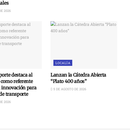
ales
DE 2026
LOCALÍA
orte destaca al
Lanzan la Cátedra Abierta
como referente
“Plato 400 años”
n innovación para
5 DE AGOSTO DE 2026
de transporte
DE 2026