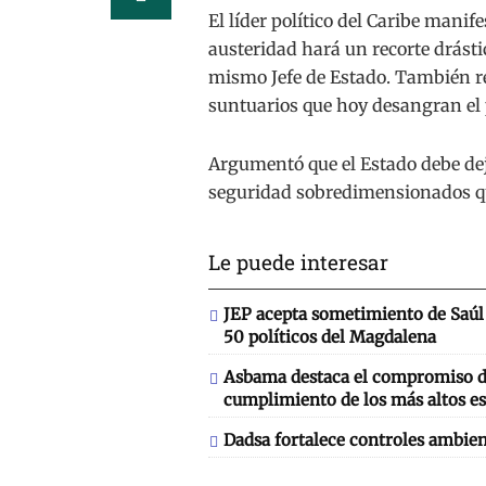
El líder político del Caribe mani
austeridad hará un recorte drástic
mismo Jefe de Estado. También re
suntuarios que hoy desangran el 
Argumentó que el Estado debe dej
seguridad sobredimensionados qu
Le puede interesar
JEP acepta sometimiento de Saúl 
50 políticos del Magdalena
Asbama destaca el compromiso de
cumplimiento de los más altos es
Dadsa fortalece controles ambien