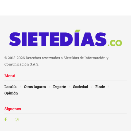
© 2013-2026 Derechos reservados a SieteDías de Información y
Comunicación S.A.S.
Menú
Localía
Otros lugares
Deporte
Sociedad
Finde
Opinión
Síguenos