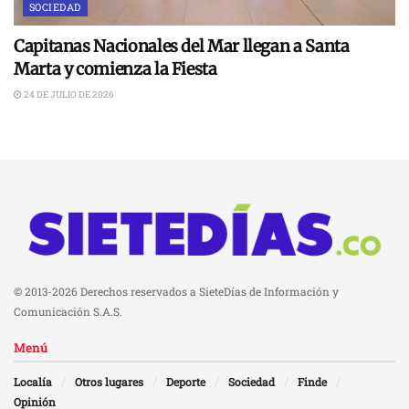
SOCIEDAD
Capitanas Nacionales del Mar llegan a Santa
Marta y comienza la Fiesta
24 DE JULIO DE 2026
© 2013-2026 Derechos reservados a SieteDías de Información y
Comunicación S.A.S.
Menú
Localía
Otros lugares
Deporte
Sociedad
Finde
Opinión