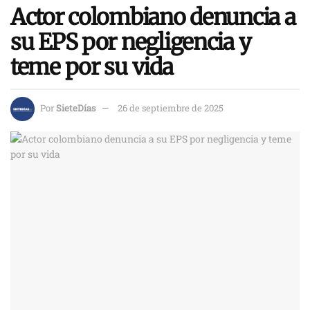
Actor colombiano denuncia a
su EPS por negligencia y
teme por su vida
Por
SieteDías
26 de septiembre de 2025