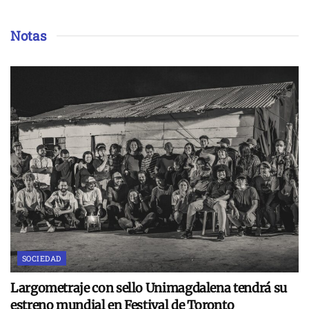
Notas
SOCIEDAD
Largometraje con sello Unimagdalena tendrá su
estreno mundial en Festival de Toronto