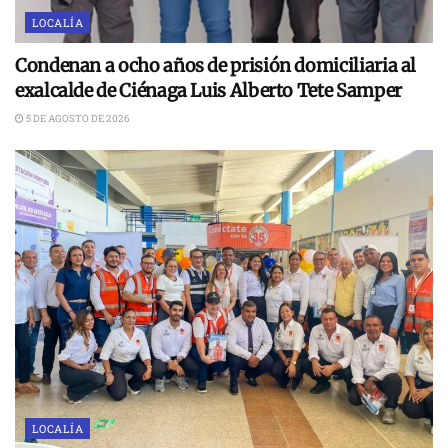
LOCALÍA
Condenan a ocho años de prisión domiciliaria al
exalcalde de Ciénaga Luis Alberto Tete Samper
5 DE AGOSTO DE 2026
LOCALÍA