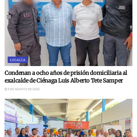
LOCALÍA
Condenan a ocho años de prisión domiciliaria al
exalcalde de Ciénaga Luis Alberto Tete Samper
5 DE AGOSTO DE 2026