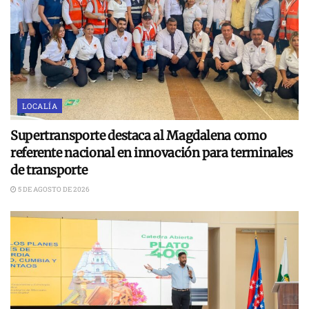
LOCALÍA
Supertransporte destaca al Magdalena como
referente nacional en innovación para terminales
de transporte
5 DE AGOSTO DE 2026