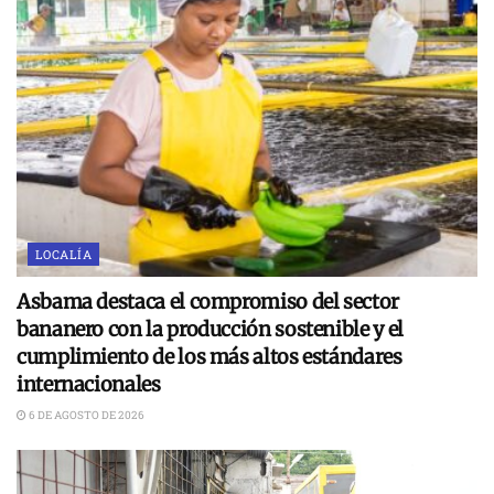
LOCALÍA
Asbama destaca el compromiso del sector
bananero con la producción sostenible y el
cumplimiento de los más altos estándares
internacionales
6 DE AGOSTO DE 2026