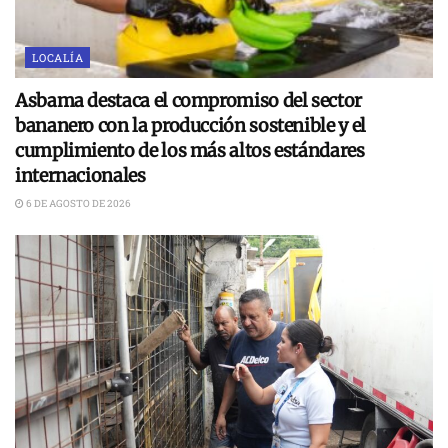
LOCALÍA
Asbama destaca el compromiso del sector
bananero con la producción sostenible y el
cumplimiento de los más altos estándares
internacionales
6 DE AGOSTO DE 2026