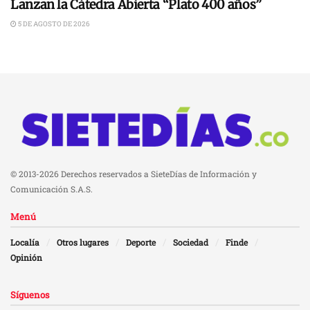
Lanzan la Cátedra Abierta “Plato 400 años”
5 DE AGOSTO DE 2026
© 2013-2026 Derechos reservados a SieteDías de Información y
Comunicación S.A.S.
Menú
Localía
Otros lugares
Deporte
Sociedad
Finde
Opinión
Síguenos