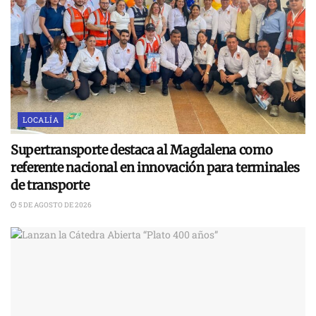
LOCALÍA
Supertransporte destaca al Magdalena como
referente nacional en innovación para terminales
de transporte
5 DE AGOSTO DE 2026