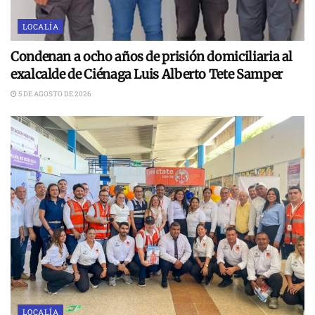
LOCALÍA
Condenan a ocho años de prisión domiciliaria al
exalcalde de Ciénaga Luis Alberto Tete Samper
5 DE AGOSTO DE 2026
LOCALÍA