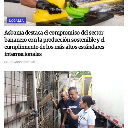
LOCALÍA
Asbama destaca el compromiso del sector
bananero con la producción sostenible y el
cumplimiento de los más altos estándares
internacionales
6 DE AGOSTO DE 2026