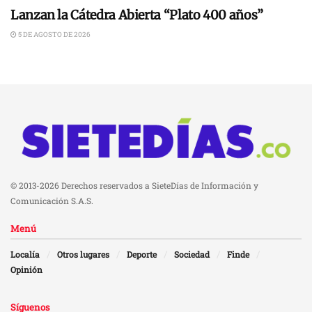
Lanzan la Cátedra Abierta “Plato 400 años”
5 DE AGOSTO DE 2026
© 2013-2026 Derechos reservados a SieteDías de Información y
Comunicación S.A.S.
Menú
Localía
Otros lugares
Deporte
Sociedad
Finde
Opinión
Síguenos