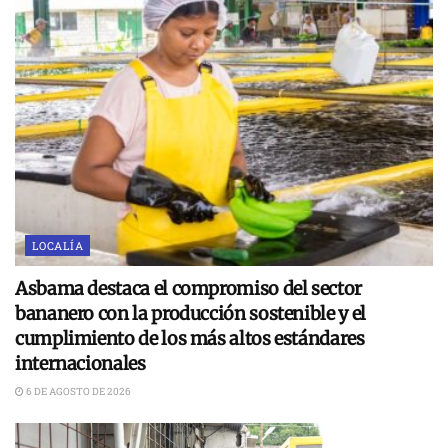
LOCALÍA
Asbama destaca el compromiso del sector
bananero con la producción sostenible y el
cumplimiento de los más altos estándares
internacionales
6 DE AGOSTO DE 2026