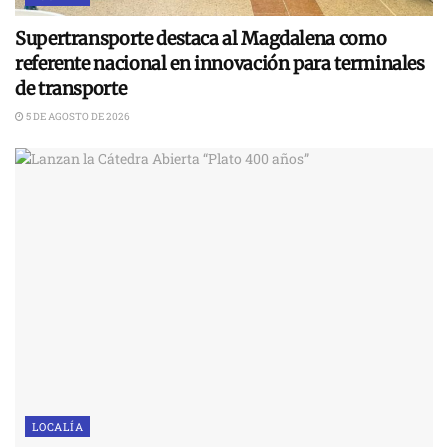
Supertransporte destaca al Magdalena como
referente nacional en innovación para terminales
de transporte
5 DE AGOSTO DE 2026
LOCALÍA