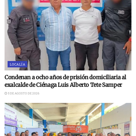
LOCALÍA
Condenan a ocho años de prisión domiciliaria al
exalcalde de Ciénaga Luis Alberto Tete Samper
5 DE AGOSTO DE 2026