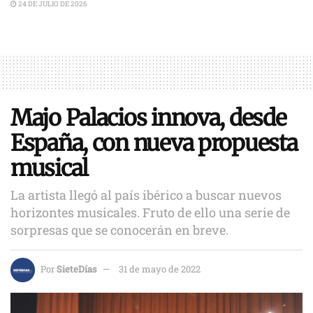
24 DE JULIO DE 2026
Majo Palacios innova, desde
España, con nueva propuesta
musical
La artista llegó al país ibérico a buscar nuevos
horizontes musicales. Fruto de ello una serie de
sorpresas que se conocerán en breve.
Por
SieteDías
31 de mayo de 2022