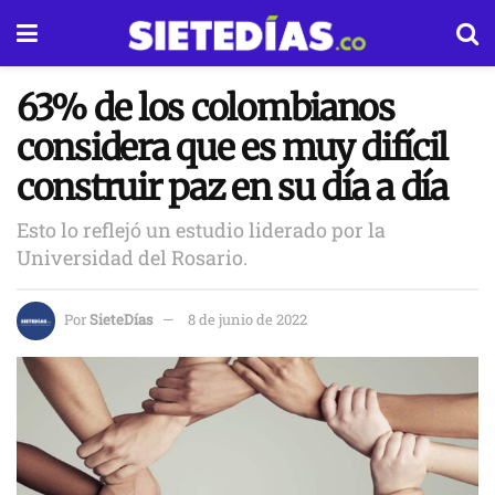
63% de los colombianos
considera que es muy difícil
construir paz en su día a día
Esto lo reflejó un estudio liderado por la
Universidad del Rosario.
Por
SieteDías
8 de junio de 2022