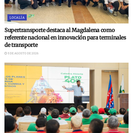
LOCALÍA
Supertransporte destaca al Magdalena como
referente nacional en innovación para terminales
de transporte
5 DE AGOSTO DE 2026