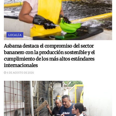
LOCALÍA
Asbama destaca el compromiso del sector
bananero con la producción sostenible y el
cumplimiento de los más altos estándares
internacionales
6 DE AGOSTO DE 2026