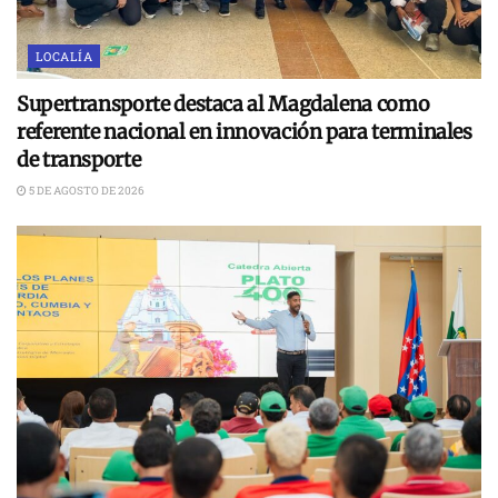
LOCALÍA
Supertransporte destaca al Magdalena como
referente nacional en innovación para terminales
de transporte
5 DE AGOSTO DE 2026