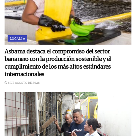
LOCALÍA
Asbama destaca el compromiso del sector
bananero con la producción sostenible y el
cumplimiento de los más altos estándares
internacionales
6 DE AGOSTO DE 2026