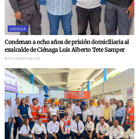
LOCALÍA
Condenan a ocho años de prisión domiciliaria al
exalcalde de Ciénaga Luis Alberto Tete Samper
5 DE AGOSTO DE 2026