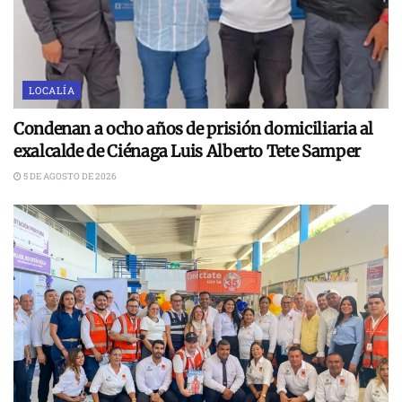
LOCALÍA
Condenan a ocho años de prisión domiciliaria al
exalcalde de Ciénaga Luis Alberto Tete Samper
5 DE AGOSTO DE 2026