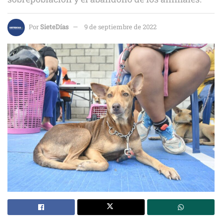
Por
SieteDías
9 de septiembre de 2022