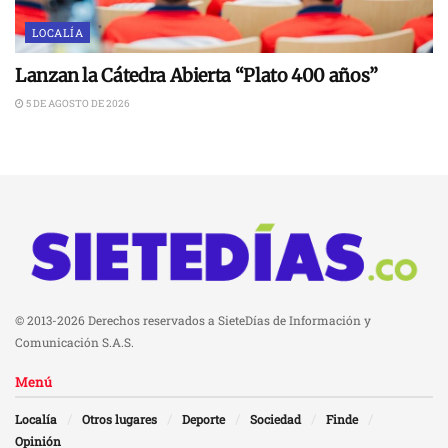
LOCALÍA
Lanzan la Cátedra Abierta “Plato 400 años”
5 DE AGOSTO DE 2026
© 2013-2026 Derechos reservados a SieteDías de Información y
Comunicación S.A.S.
Menú
Localía
Otros lugares
Deporte
Sociedad
Finde
Opinión