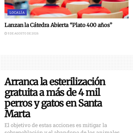
LOCALÍA
Lanzan la Cátedra Abierta “Plato 400 años”
5 DE AGOSTO DE 2026
Arranca la esterilización
gratuita a más de 4 mil
perros y gatos en Santa
Marta
El objetivo de estas acciones es mitigar la
sobrepoblación y el abandono de los animales.