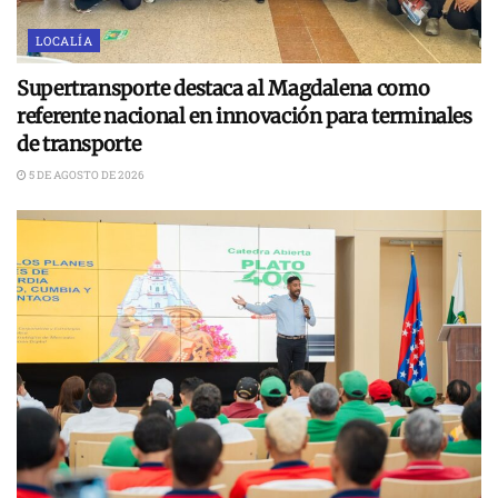
LOCALÍA
Supertransporte destaca al Magdalena como
referente nacional en innovación para terminales
de transporte
5 DE AGOSTO DE 2026