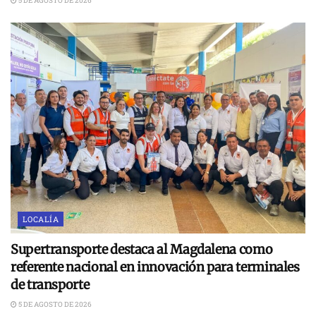
5 DE AGOSTO DE 2026
LOCALÍA
Supertransporte destaca al Magdalena como
referente nacional en innovación para terminales
de transporte
5 DE AGOSTO DE 2026