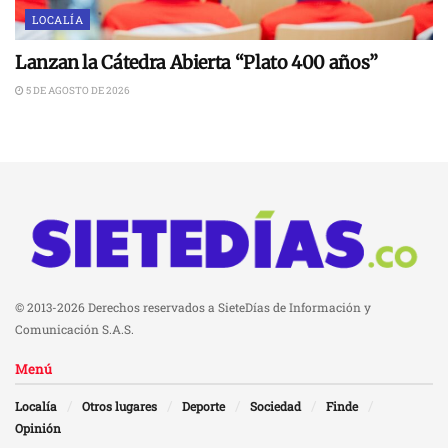
LOCALÍA
Lanzan la Cátedra Abierta “Plato 400 años”
5 DE AGOSTO DE 2026
© 2013-2026 Derechos reservados a SieteDías de Información y
Comunicación S.A.S.
Menú
Localía
Otros lugares
Deporte
Sociedad
Finde
Opinión