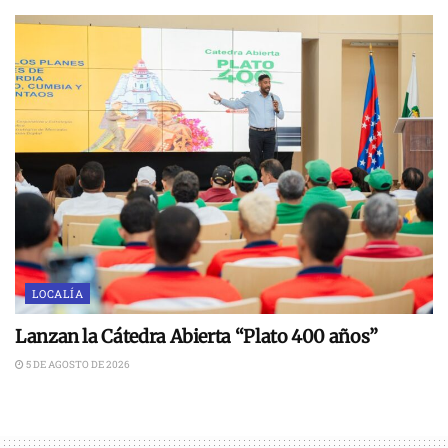
LOCALÍA
Lanzan la Cátedra Abierta “Plato 400 años”
5 DE AGOSTO DE 2026