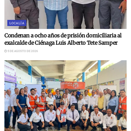
LOCALÍA
Condenan a ocho años de prisión domiciliaria al
exalcalde de Ciénaga Luis Alberto Tete Samper
5 DE AGOSTO DE 2026