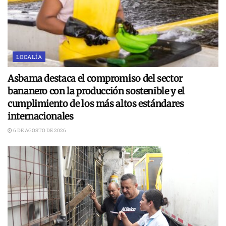
LOCALÍA
Asbama destaca el compromiso del sector
bananero con la producción sostenible y el
cumplimiento de los más altos estándares
internacionales
6 DE AGOSTO DE 2026