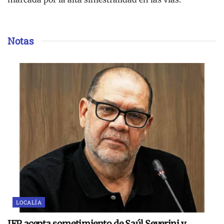
Notas
LOCALÍA
JEP acepta sometimiento de Saúl Severini y